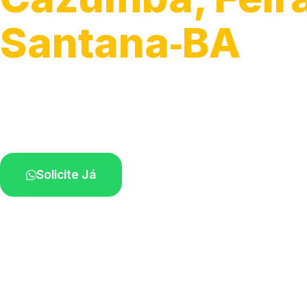
Santana‑BA
Serviços de montagem e substituição.
Técnicos disponíveis na sua região.
Solicite Já