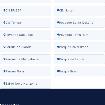
CIS BR‑324
CIS Norte
CIS Tomba
Povoado Santa Quitéria
Povoado São José
Povoado Terra Dura
Parque da Cidade
Parque Universitário
Parque da Mangabeira
Parque da Lagoa
Parque Flora
Parque Brasil
Bairro Novo Horizonte