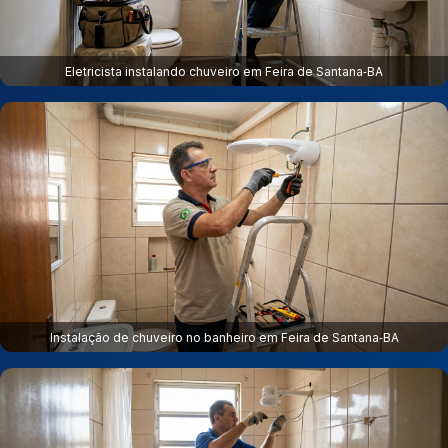
Eletricista instalando chuveiro em Feira de Santana‑BA
Instalação de chuveiro no banheiro em Feira de Santana‑BA