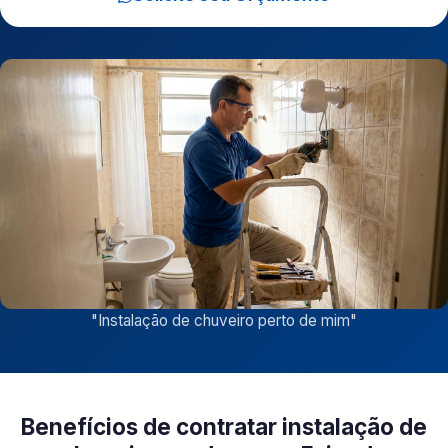
"
Instalação de chuveiro perto de mim
"
Benefícios de contratar instalação de