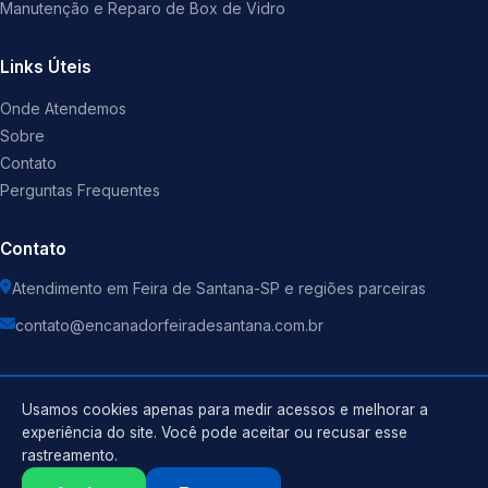
Manutenção e Reparo de Box de Vidro
Links Úteis
Onde Atendemos
Sobre
Contato
Perguntas Frequentes
Contato
Atendimento em Feira de Santana-SP e regiões parceiras
contato@encanadorfeiradesantana.com.br
Usamos cookies apenas para medir acessos e melhorar a
experiência do site. Você pode aceitar ou recusar esse
©
2026
Encanador
. Todos os direitos reservados.
rastreamento.
Política de Privacidade
Termos de Uso