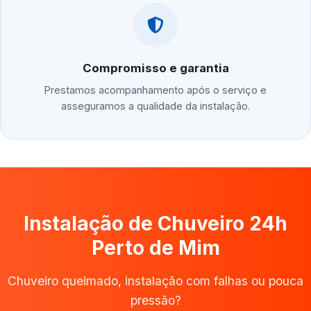
Compromisso e garantia
Prestamos acompanhamento após o serviço e
asseguramos a qualidade da instalação.
Instalação de Chuveiro 24h
Perto de Mim
Chuveiro queimado, instalação com falhas ou pouca
pressão?