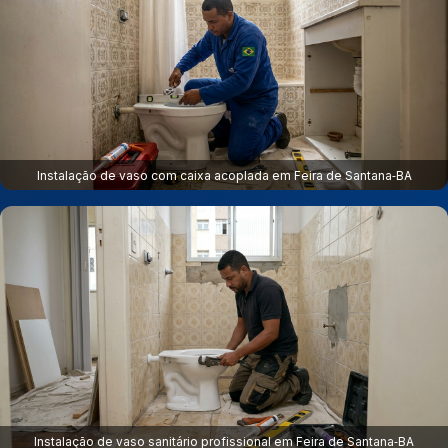
Instalação de vaso com caixa acoplada em Feira de Santana‑BA
Instalação de vaso sanitário profissional em Feira de Santana‑BA