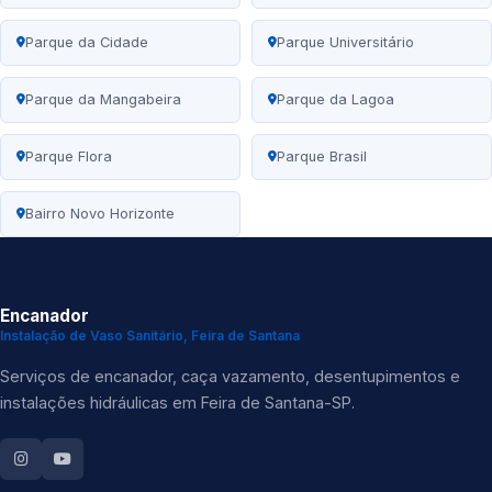
Parque da Cidade
Parque Universitário
Parque da Mangabeira
Parque da Lagoa
Parque Flora
Parque Brasil
Bairro Novo Horizonte
Encanador
Instalação de Vaso Sanitário, Feira de Santana
Serviços de encanador, caça vazamento, desentupimentos e
instalações hidráulicas em Feira de Santana-SP.