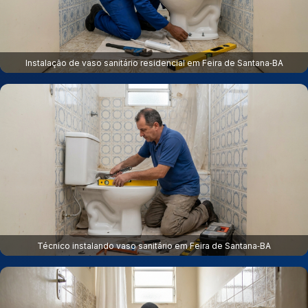
Instalação de vaso sanitário residencial em Feira de Santana‑BA
Técnico instalando vaso sanitário em Feira de Santana‑BA