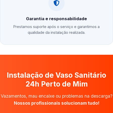
Garantia e responsabilidade
Prestamos suporte após o serviço e garantimos a
qualidade da instalação realizada.
Instalação de Vaso Sanitário
24h Perto de Mim
Vazamentos, mau encaixe ou problemas na descarga?
Nossos profissionais solucionam tudo!