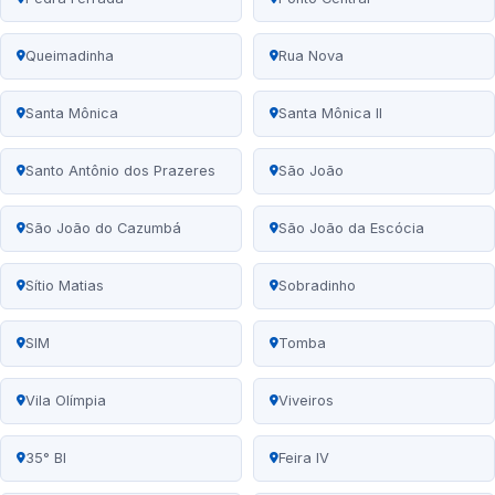
Queimadinha
Rua Nova
Santa Mônica
Santa Mônica II
Santo Antônio dos Prazeres
São João
São João do Cazumbá
São João da Escócia
Sítio Matias
Sobradinho
SIM
Tomba
Vila Olímpia
Viveiros
35° BI
Feira IV