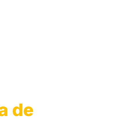
ra de