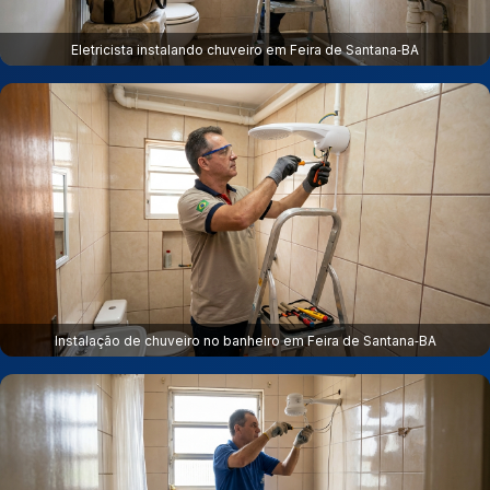
Eletricista instalando chuveiro em Feira de Santana‑BA
Instalação de chuveiro no banheiro em Feira de Santana‑BA