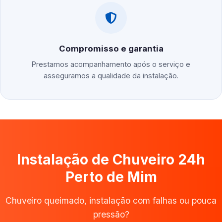
Compromisso e garantia
Prestamos acompanhamento após o serviço e
asseguramos a qualidade da instalação.
Instalação de Chuveiro 24h
Perto de Mim
Chuveiro queimado, instalação com falhas ou pouca
pressão?