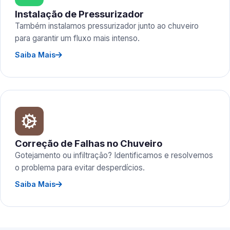
Instalação de Pressurizador
Também instalamos pressurizador junto ao chuveiro
para garantir um fluxo mais intenso.
Saiba Mais
Correção de Falhas no Chuveiro
Gotejamento ou infiltração? Identificamos e resolvemos
o problema para evitar desperdícios.
Saiba Mais