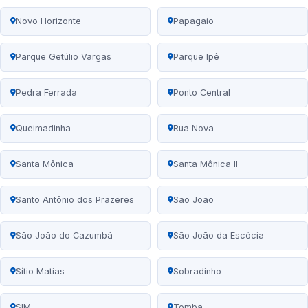
Novo Horizonte
Papagaio
Parque Getúlio Vargas
Parque Ipê
Pedra Ferrada
Ponto Central
Queimadinha
Rua Nova
Santa Mônica
Santa Mônica II
Santo Antônio dos Prazeres
São João
São João do Cazumbá
São João da Escócia
Sítio Matias
Sobradinho
SIM
Tomba