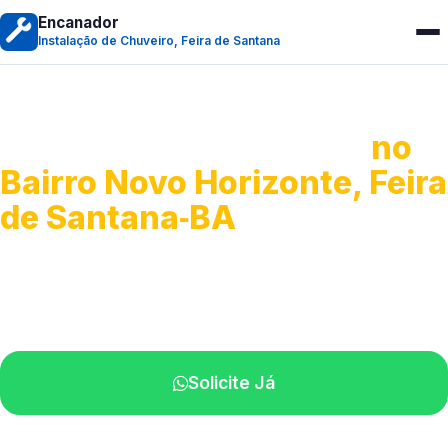
Encanador
Instalação de Chuveiro, Feira de Santana
Instalação de Chuveiro
no
Bairro Novo Horizonte, Feira
de Santana‑BA
Serviços de montagem e substituição.
Técnicos disponíveis na sua região.
Solicite Já