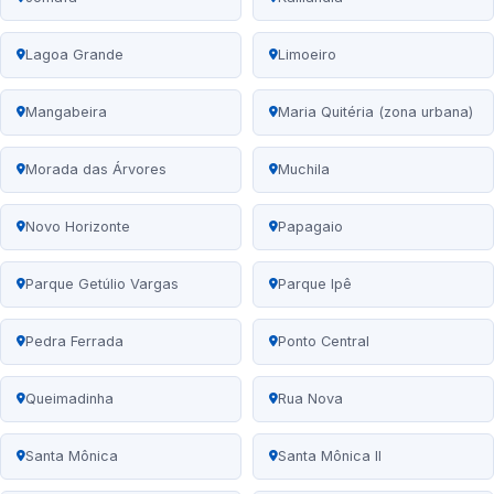
Lagoa Grande
Limoeiro
Mangabeira
Maria Quitéria (zona urbana)
Morada das Árvores
Muchila
Novo Horizonte
Papagaio
Parque Getúlio Vargas
Parque Ipê
Pedra Ferrada
Ponto Central
Queimadinha
Rua Nova
Santa Mônica
Santa Mônica II