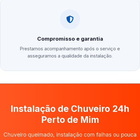
Compromisso e garantia
Prestamos acompanhamento após o serviço e
asseguramos a qualidade da instalação.
Instalação de Chuveiro 24h
Perto de Mim
Chuveiro queimado, instalação com falhas ou pouca