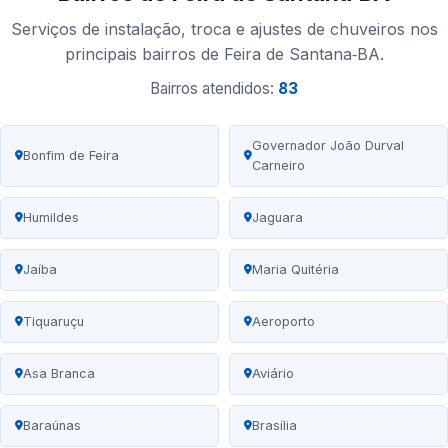
Serviços de instalação, troca e ajustes de chuveiros nos
principais bairros de Feira de Santana‑BA.
Bairros atendidos:
83
Governador João Durval
Bonfim de Feira
Carneiro
Humildes
Jaguara
Jaíba
Maria Quitéria
Tiquaruçu
Aeroporto
Asa Branca
Aviário
Baraúnas
Brasília