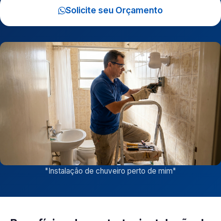
Solicite seu Orçamento
"
Instalação de chuveiro perto de mim
"