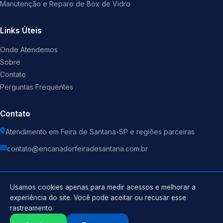
Manutenção e Reparo de Box de Vidro
Links Úteis
Onde Atendemos
Sobre
Contato
Perguntas Frequentes
Contato
Atendimento em Feira de Santana-SP e regiões parceiras
contato@encanadorfeiradesantana.com.br
Usamos cookies apenas para medir acessos e melhorar a
experiência do site. Você pode aceitar ou recusar esse
©
2026
Encanador
. Todos os direitos reservados.
rastreamento.
Política de Privacidade
Termos de Uso