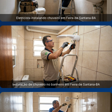
Eletricista instalando chuveiro em Feira de Santana‑BA
Instalação de chuveiro no banheiro em Feira de Santana‑BA