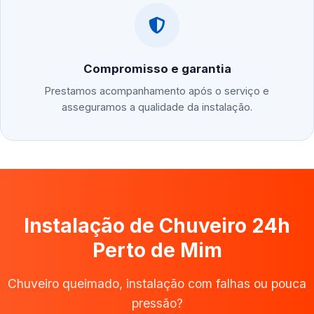
Compromisso e garantia
Prestamos acompanhamento após o serviço e
asseguramos a qualidade da instalação.
Instalação de Chuveiro 24h
Perto de Mim
Chuveiro queimado, instalação com falhas ou pouca
pressão?