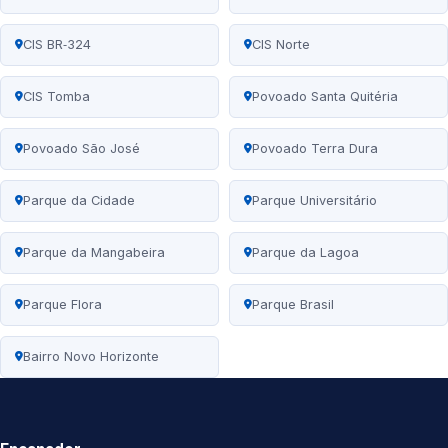
CIS BR‑324
CIS Norte
CIS Tomba
Povoado Santa Quitéria
Povoado São José
Povoado Terra Dura
Parque da Cidade
Parque Universitário
Parque da Mangabeira
Parque da Lagoa
Parque Flora
Parque Brasil
Bairro Novo Horizonte