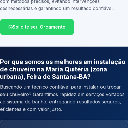
com métodos precisos, evitando intervenções
desnecessárias e garantindo um resultado confiável.
Solicite seu Orçamento
Por que somos os melhores em instalação
de chuveiro na Maria Quitéria (zona
urbana), Feira de Santana‑BA?
Buscando um técnico confiável para instalar ou trocar
seu chuveiro? Garantimos rapidez em serviços voltados
ao sistema de banho, entregando resultados seguros,
eficientes e com valor justo.