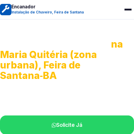
Encanador
Instalação de Chuveiro, Feira de Santana
Instalação de Chuveiro
na
Maria Quitéria (zona
urbana), Feira de
Santana‑BA
Serviços de montagem e substituição.
Técnicos disponíveis na sua região.
Solicite Já