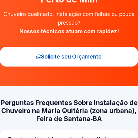
Chuveiro queimado, instalação com falhas ou pouca
pressão?
Nossos técnicos atuam com rapidez!
Solicite seu Orçamento
Perguntas Frequentes Sobre Instalação de
Chuveiro na Maria Quitéria (zona urbana),
Feira de Santana‑BA