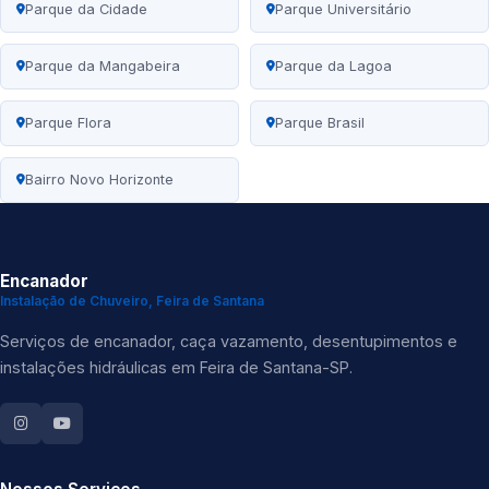
Parque da Cidade
Parque Universitário
Parque da Mangabeira
Parque da Lagoa
Parque Flora
Parque Brasil
Bairro Novo Horizonte
Encanador
Instalação de Chuveiro, Feira de Santana
Serviços de encanador, caça vazamento, desentupimentos e
instalações hidráulicas em Feira de Santana-SP.