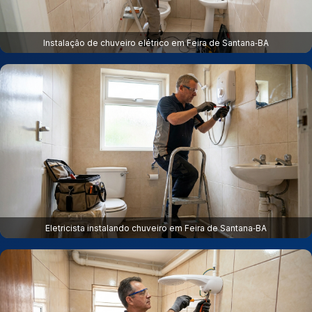
Instalação de chuveiro elétrico em Feira de Santana‑BA
Eletricista instalando chuveiro em Feira de Santana‑BA