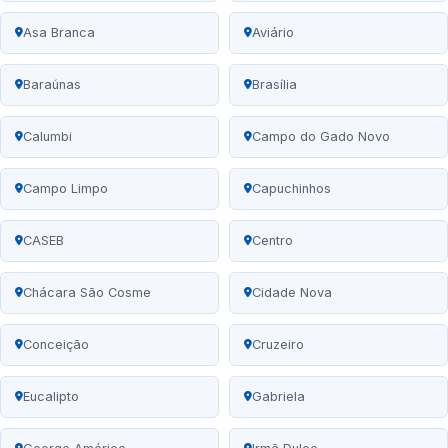
Asa Branca
Aviário
Baraúnas
Brasília
Calumbi
Campo do Gado Novo
Campo Limpo
Capuchinhos
CASEB
Centro
Chácara São Cosme
Cidade Nova
Conceição
Cruzeiro
Eucalipto
Gabriela