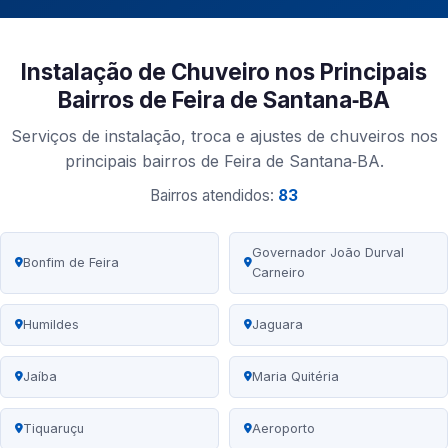
Instalação de Chuveiro nos Principais
Bairros de Feira de Santana‑BA
Serviços de instalação, troca e ajustes de chuveiros nos
principais bairros de Feira de Santana‑BA.
Bairros atendidos:
83
Governador João Durval
Bonfim de Feira
Carneiro
Humildes
Jaguara
Jaíba
Maria Quitéria
Tiquaruçu
Aeroporto