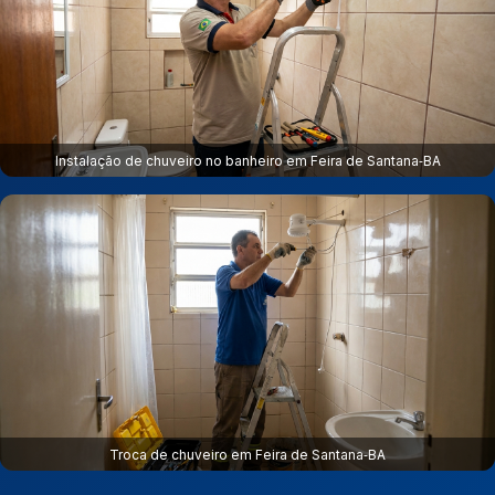
Instalação de chuveiro no banheiro em Feira de Santana‑BA
Troca de chuveiro em Feira de Santana‑BA