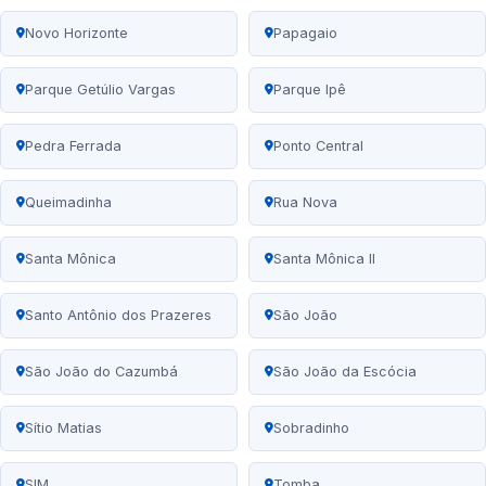
Novo Horizonte
Papagaio
Parque Getúlio Vargas
Parque Ipê
Pedra Ferrada
Ponto Central
Queimadinha
Rua Nova
Santa Mônica
Santa Mônica II
Santo Antônio dos Prazeres
São João
São João do Cazumbá
São João da Escócia
Sítio Matias
Sobradinho
SIM
Tomba