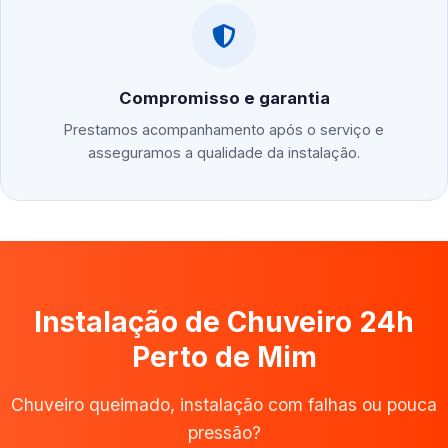
Compromisso e garantia
Prestamos acompanhamento após o serviço e
asseguramos a qualidade da instalação.
Instalação de Chuveiro 24h
Perto de Mim
Chuveiro queimado, instalação com falhas ou pouca
pressão?