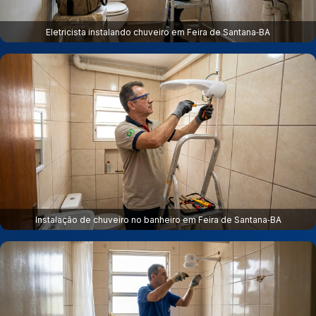
Eletricista instalando chuveiro em Feira de Santana‑BA
Instalação de chuveiro no banheiro em Feira de Santana‑BA