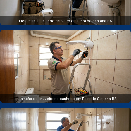
Eletricista instalando chuveiro em Feira de Santana‑BA
Instalação de chuveiro no banheiro em Feira de Santana‑BA