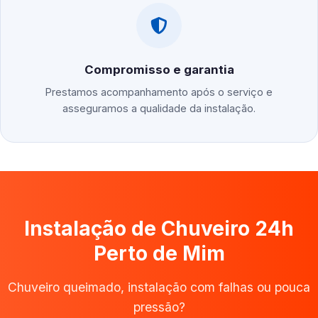
Compromisso e garantia
Prestamos acompanhamento após o serviço e
asseguramos a qualidade da instalação.
Instalação de Chuveiro 24h
Perto de Mim
Chuveiro queimado, instalação com falhas ou pouca
pressão?