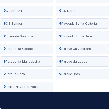
CIS BR‑324
CIS Norte
CIS Tomba
Povoado Santa Quitéria
Povoado São José
Povoado Terra Dura
Parque da Cidade
Parque Universitário
Parque da Mangabeira
Parque da Lagoa
Parque Flora
Parque Brasil
Bairro Novo Horizonte