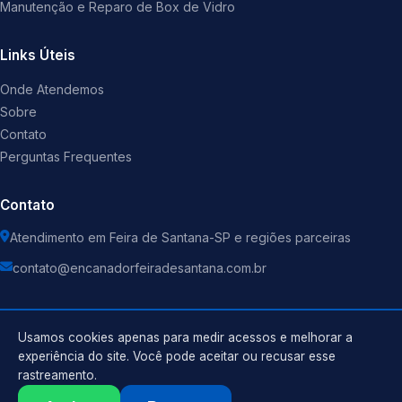
Manutenção e Reparo de Box de Vidro
Links Úteis
Onde Atendemos
Sobre
Contato
Perguntas Frequentes
Contato
Atendimento em Feira de Santana-SP e regiões parceiras
contato@encanadorfeiradesantana.com.br
Usamos cookies apenas para medir acessos e melhorar a
experiência do site. Você pode aceitar ou recusar esse
©
2026
Encanador
. Todos os direitos reservados.
rastreamento.
Política de Privacidade
Termos de Uso