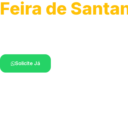
Feira de Santa
Serviços de desobstrução de ralos.
Especialistas próximos de você.
Solicite Já