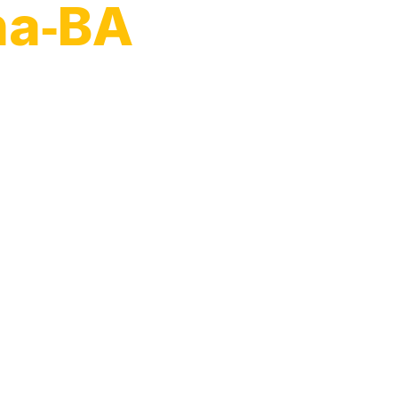
na‑BA