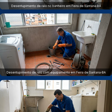
Desentupimento de ralo no banheiro em Feira de Santana‑BA
Desentupimento de ralo com equipamento em Feira de Santana‑BA