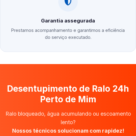
Garantia assegurada
Prestamos acompanhamento e garantimos a eficiência
do serviço executado.
Desentupimento de Ralo 24h
Perto de Mim
Ralo bloqueado, água acumulando ou escoamento
lento?
Nossos técnicos solucionam com rapidez!