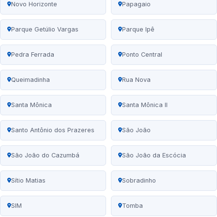
Novo Horizonte
Papagaio
Parque Getúlio Vargas
Parque Ipê
Pedra Ferrada
Ponto Central
Queimadinha
Rua Nova
Santa Mônica
Santa Mônica II
Santo Antônio dos Prazeres
São João
São João do Cazumbá
São João da Escócia
Sítio Matias
Sobradinho
SIM
Tomba