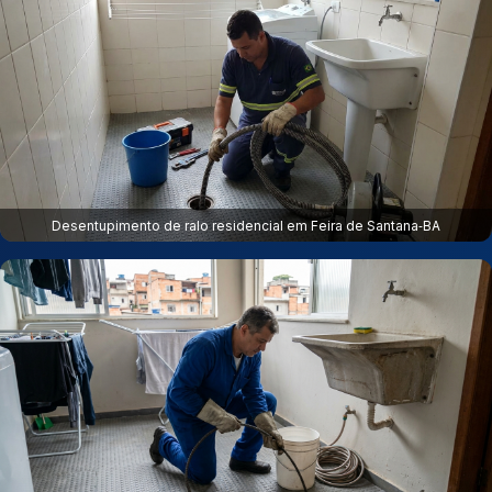
Desentupimento de ralo residencial em Feira de Santana‑BA