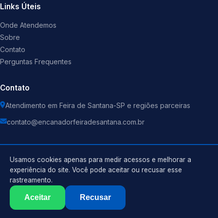
Links Úteis
Onde Atendemos
Sobre
Contato
Perguntas Frequentes
Contato
Atendimento em Feira de Santana-SP e regiões parceiras
contato@encanadorfeiradesantana.com.br
Usamos cookies apenas para medir acessos e melhorar a
experiência do site. Você pode aceitar ou recusar esse
©
2026
Encanador
. Todos os direitos reservados.
rastreamento.
Política de Privacidade
Termos de Uso
Aceitar
Recusar
Sitemap