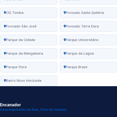
CIS Tomba
Povoado Santa Quitéria
Povoado São José
Povoado Terra Dura
Parque da Cidade
Parque Universitário
Parque da Mangabeira
Parque da Lagoa
Parque Flora
Parque Brasil
Bairro Novo Horizonte
Encanador
Desentupimento de Ralo, Feira de Santana