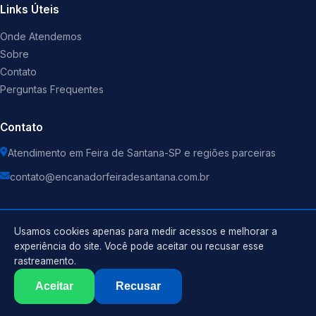
Links Úteis
Onde Atendemos
Sobre
Contato
Perguntas Frequentes
Contato
Atendimento em Feira de Santana-SP e regiões parceiras
contato@encanadorfeiradesantana.com.br
Usamos cookies apenas para medir acessos e melhorar a
experiência do site. Você pode aceitar ou recusar esse
©
2026
Encanador
. Todos os direitos reservados.
rastreamento.
Política de Privacidade
Termos de Uso
Aceitar
Recusar
Sitemap