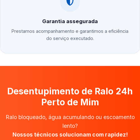
Garantia assegurada
Prestamos acompanhamento e garantimos a eficiência
do serviço executado.
Desentupimento de Ralo 24h
Perto de Mim
Ralo bloqueado, água acumulando ou escoamento
lento?
Nossos técnicos solucionam com rapidez!