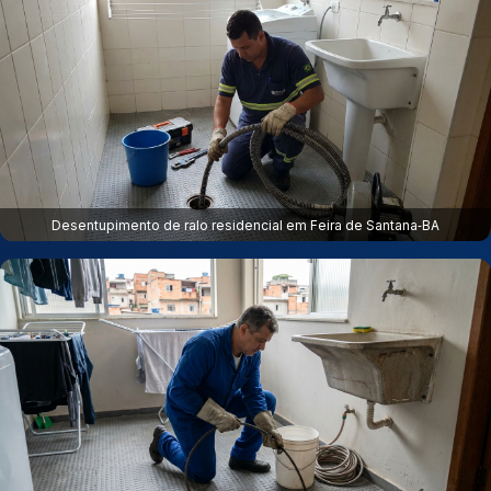
Desentupimento de ralo residencial em Feira de Santana‑BA