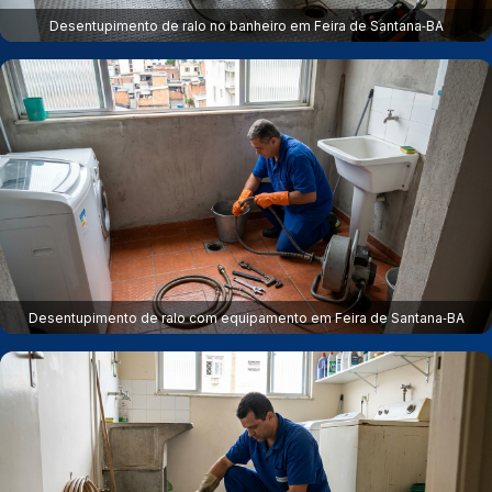
Desentupimento de ralo no banheiro em Feira de Santana‑BA
Desentupimento de ralo com equipamento em Feira de Santana‑BA