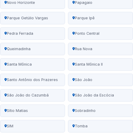
Novo Horizonte
Papagaio
Parque Getúlio Vargas
Parque Ipê
Pedra Ferrada
Ponto Central
Queimadinha
Rua Nova
Santa Mônica
Santa Mônica II
Santo Antônio dos Prazeres
São João
São João do Cazumbá
São João da Escócia
Sítio Matias
Sobradinho
SIM
Tomba