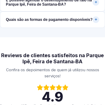
É possível agendar o desentupimento de ralo na
Parque Ipê, Feira de Santana‑BA?
Quais são as formas de pagamento disponíveis?
Reviews de clientes satisfeitos na Parque
Ipê, Feira de Santana‑BA
Confira os depoimentos de quem já utilizou nossos
serviços!
4.9