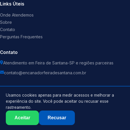
Links Úteis
Onde Atendemos
Sobre
Contato
Perguntas Frequentes
Contato
Atendimento em Feira de Santana-SP e regiões parceiras
contato@encanadorfeiradesantana.com.br
Usamos cookies apenas para medir acessos e melhorar a
experiência do site. Você pode aceitar ou recusar esse
©
2026
Encanador
. Todos os direitos reservados.
rastreamento.
Política de Privacidade
Termos de Uso
Aceitar
Recusar
Sitemap