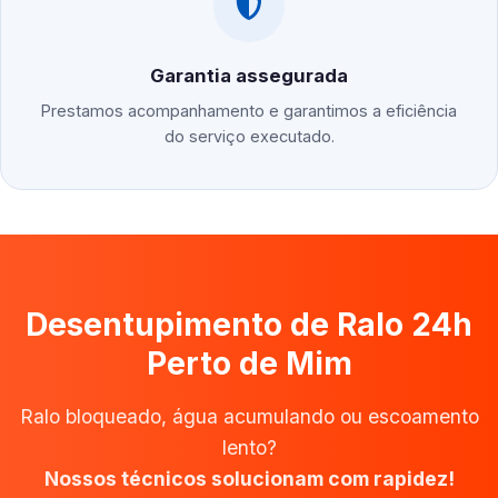
Garantia assegurada
Prestamos acompanhamento e garantimos a eficiência
do serviço executado.
Desentupimento de Ralo 24h
Perto de Mim
Ralo bloqueado, água acumulando ou escoamento
lento?
Nossos técnicos solucionam com rapidez!