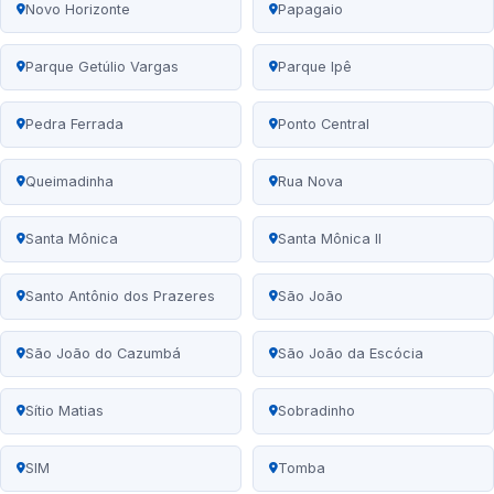
Novo Horizonte
Papagaio
Parque Getúlio Vargas
Parque Ipê
Pedra Ferrada
Ponto Central
Queimadinha
Rua Nova
Santa Mônica
Santa Mônica II
Santo Antônio dos Prazeres
São João
São João do Cazumbá
São João da Escócia
Sítio Matias
Sobradinho
SIM
Tomba