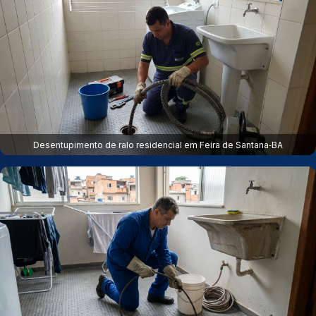
Desentupimento de ralo residencial em Feira de Santana‑BA