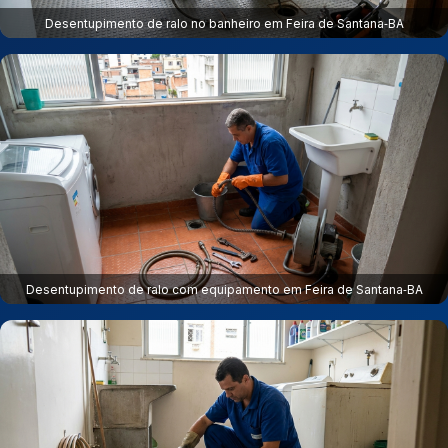
Desentupimento de ralo no banheiro em Feira de Santana‑BA
Desentupimento de ralo com equipamento em Feira de Santana‑BA