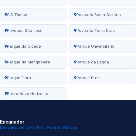
CIS Tomba
Povoado Santa Quitéria
Povoado São José
Povoado Terra Dura
Parque da Cidade
Parque Universitário
Parque da Mangabeira
Parque da Lagoa
Parque Flora
Parque Brasil
Bairro Novo Horizonte
Encanador
Desentupimento de Ralo, Feira de Santana