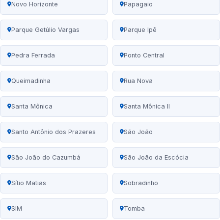
Novo Horizonte
Papagaio
Parque Getúlio Vargas
Parque Ipê
Pedra Ferrada
Ponto Central
Queimadinha
Rua Nova
Santa Mônica
Santa Mônica II
Santo Antônio dos Prazeres
São João
São João do Cazumbá
São João da Escócia
Sítio Matias
Sobradinho
SIM
Tomba