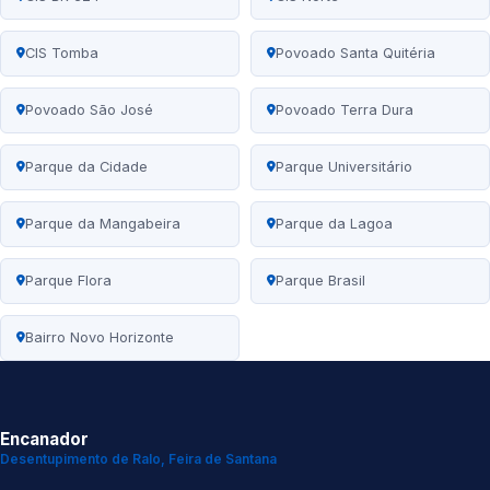
CIS Tomba
Povoado Santa Quitéria
Povoado São José
Povoado Terra Dura
Parque da Cidade
Parque Universitário
Parque da Mangabeira
Parque da Lagoa
Parque Flora
Parque Brasil
Bairro Novo Horizonte
Encanador
Desentupimento de Ralo, Feira de Santana