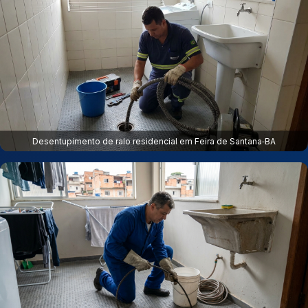
Desentupimento de ralo residencial em Feira de Santana‑BA