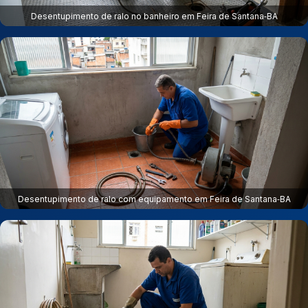
Desentupimento de ralo no banheiro em Feira de Santana‑BA
Desentupimento de ralo com equipamento em Feira de Santana‑BA