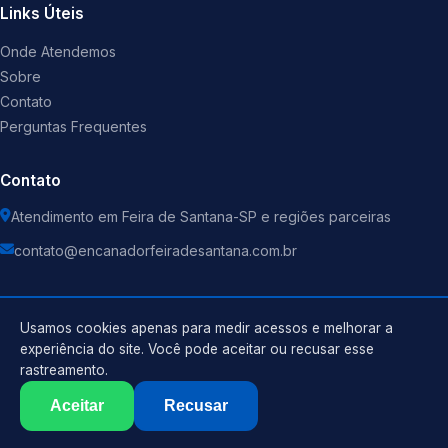
Links Úteis
Onde Atendemos
Sobre
Contato
Perguntas Frequentes
Contato
Atendimento em Feira de Santana-SP e regiões parceiras
contato@encanadorfeiradesantana.com.br
Usamos cookies apenas para medir acessos e melhorar a
experiência do site. Você pode aceitar ou recusar esse
©
2026
Encanador
. Todos os direitos reservados.
rastreamento.
Política de Privacidade
Termos de Uso
Aceitar
Recusar
Sitemap