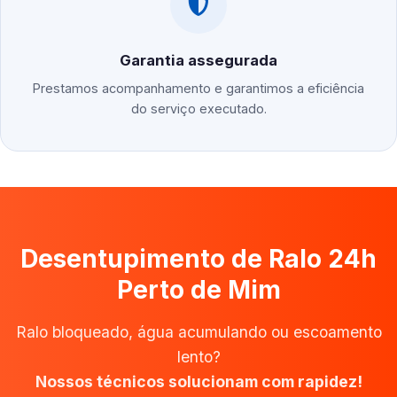
Garantia assegurada
Prestamos acompanhamento e garantimos a eficiência
do serviço executado.
Desentupimento de Ralo 24h
Perto de Mim
Ralo bloqueado, água acumulando ou escoamento
lento?
Nossos técnicos solucionam com rapidez!