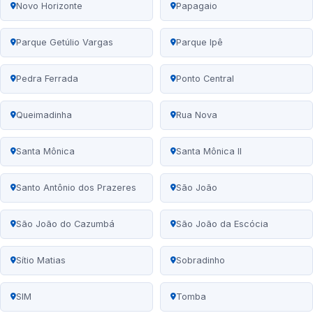
Novo Horizonte
Papagaio
Parque Getúlio Vargas
Parque Ipê
Pedra Ferrada
Ponto Central
Queimadinha
Rua Nova
Santa Mônica
Santa Mônica II
Santo Antônio dos Prazeres
São João
São João do Cazumbá
São João da Escócia
Sítio Matias
Sobradinho
SIM
Tomba