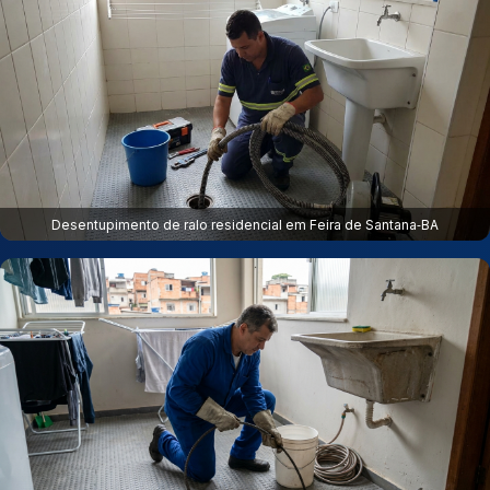
Desentupimento de ralo residencial em Feira de Santana‑BA