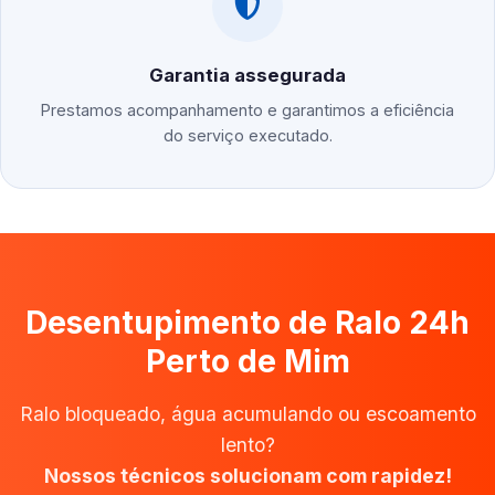
Garantia assegurada
Prestamos acompanhamento e garantimos a eficiência
do serviço executado.
Desentupimento de Ralo 24h
Perto de Mim
Ralo bloqueado, água acumulando ou escoamento
lento?
Nossos técnicos solucionam com rapidez!