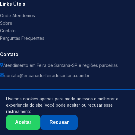
Links Úteis
Onde Atendemos
Sobre
Contato
Perguntas Frequentes
Contato
Atendimento em Feira de Santana-SP e regiões parceiras
contato@encanadorfeiradesantana.com.br
Usamos cookies apenas para medir acessos e melhorar a
experiência do site. Você pode aceitar ou recusar esse
©
2026
Encanador
. Todos os direitos reservados.
rastreamento.
Política de Privacidade
Termos de Uso
Aceitar
Recusar
Sitemap