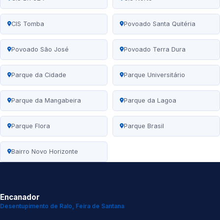
CIS Tomba
Povoado Santa Quitéria
Povoado São José
Povoado Terra Dura
Parque da Cidade
Parque Universitário
Parque da Mangabeira
Parque da Lagoa
Parque Flora
Parque Brasil
Bairro Novo Horizonte
Encanador
Desentupimento de Ralo, Feira de Santana