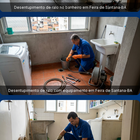
Desentupimento de ralo no banheiro em Feira de Santana‑BA
Desentupimento de ralo com equipamento em Feira de Santana‑BA