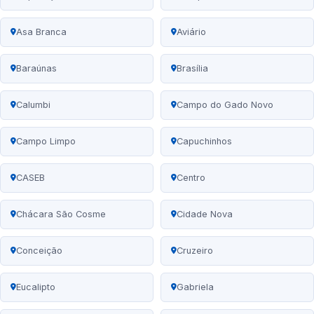
Asa Branca
Aviário
Baraúnas
Brasília
Calumbi
Campo do Gado Novo
Campo Limpo
Capuchinhos
CASEB
Centro
Chácara São Cosme
Cidade Nova
Conceição
Cruzeiro
Eucalipto
Gabriela