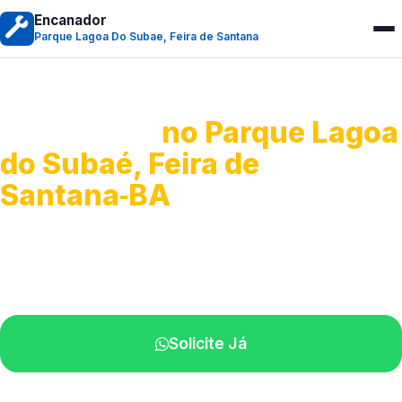
Encanador
Parque Lagoa Do Subae, Feira de Santana
Encanador
no Parque Lagoa
do Subaé, Feira de
Santana‑BA
Serviços hidráulicos em geral.
Profissionais perto de você.
Solicite Já