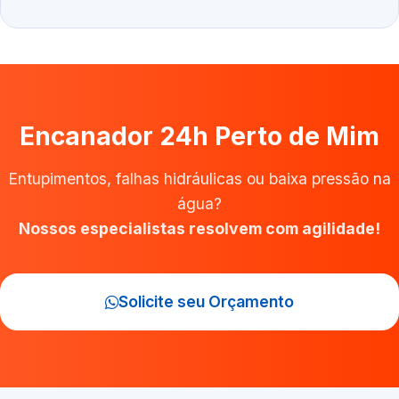
Encanador 24h Perto de Mim
Entupimentos, falhas hidráulicas ou baixa pressão na
água?
Nossos especialistas resolvem com agilidade!
Solicite seu Orçamento