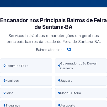
Encanador nos Principais Bairros de Feira
de Santana‑BA
Serviços hidráulicos e manutenções em geral nos
principais bairros da cidade de Feira de Santana‑BA.
Bairros atendidos:
83
Governador João Durval
Bonfim de Feira
Carneiro
Humildes
Jaguara
Jaíba
Maria Quitéria
Tiquaruçu
Aeroporto