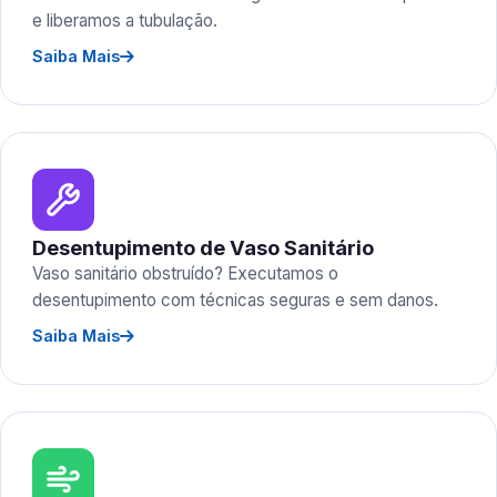
e liberamos a tubulação.
Saiba Mais
Desentupimento de Vaso Sanitário
Vaso sanitário obstruído? Executamos o
desentupimento com técnicas seguras e sem danos.
Saiba Mais