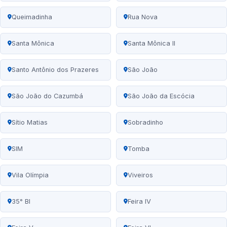
Queimadinha
Rua Nova
Santa Mônica
Santa Mônica II
Santo Antônio dos Prazeres
São João
São João do Cazumbá
São João da Escócia
Sítio Matias
Sobradinho
SIM
Tomba
Vila Olímpia
Viveiros
35° BI
Feira IV