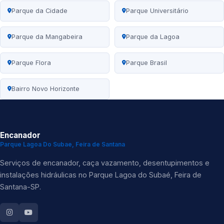
Parque da Cidade
Parque Universitário
Parque da Mangabeira
Parque da Lagoa
Parque Flora
Parque Brasil
Bairro Novo Horizonte
Encanador
Parque Lagoa Do Subae, Feira de Santana
Serviços de encanador, caça vazamento, desentupimentos e
instalações hidráulicas no Parque Lagoa do Subaé, Feira de
Santana-SP.