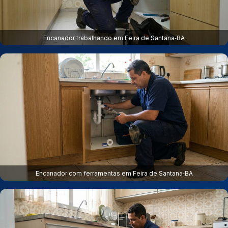
Encanador trabalhando em Feira de Santana‑BA
Encanador com ferramentas em Feira de Santana‑BA