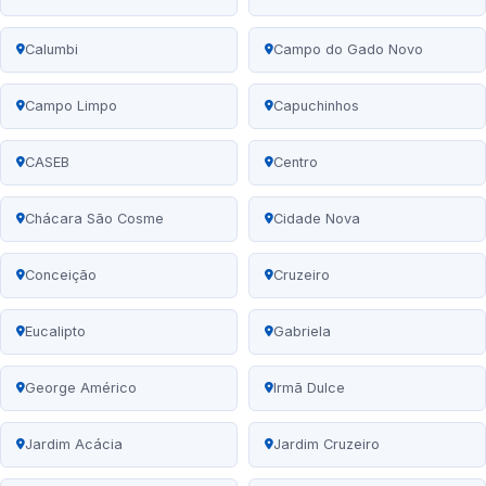
Calumbi
Campo do Gado Novo
Campo Limpo
Capuchinhos
CASEB
Centro
Chácara São Cosme
Cidade Nova
Conceição
Cruzeiro
Eucalipto
Gabriela
George Américo
Irmã Dulce
Jardim Acácia
Jardim Cruzeiro