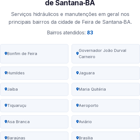
de Santana‑BA
Serviços hidráulicos e manutenções em geral nos
principais bairros da cidade de Feira de Santana‑BA.
Bairros atendidos:
83
Governador João Durval
Bonfim de Feira
Carneiro
Humildes
Jaguara
Jaíba
Maria Quitéria
Tiquaruçu
Aeroporto
Asa Branca
Aviário
Baraúnas
Brasília