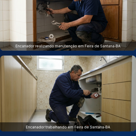
Encanador realizando manutenção em Feira de Santana‑BA
Encanador trabalhando em Feira de Santana‑BA