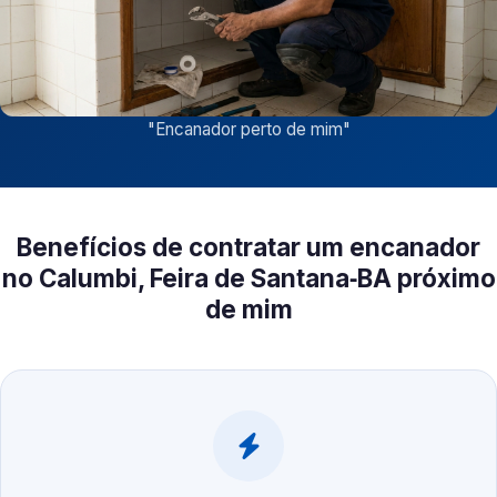
"
Encanador perto de mim
"
Benefícios de contratar um encanador
no Calumbi, Feira de Santana‑BA próximo
de mim