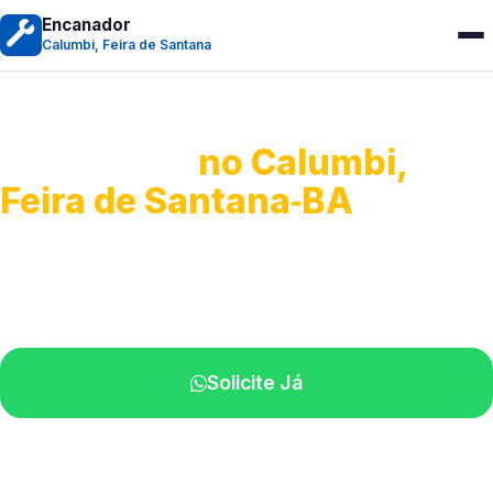
Encanador
Calumbi, Feira de Santana
Encanador
no Calumbi,
Feira de Santana‑BA
Serviços hidráulicos em geral.
Profissionais perto de você.
Solicite Já