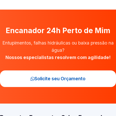
Encanador 24h Perto de Mim
Entupimentos, falhas hidráulicas ou baixa pressão na
água?
Nossos especialistas resolvem com agilidade!
Solicite seu Orçamento