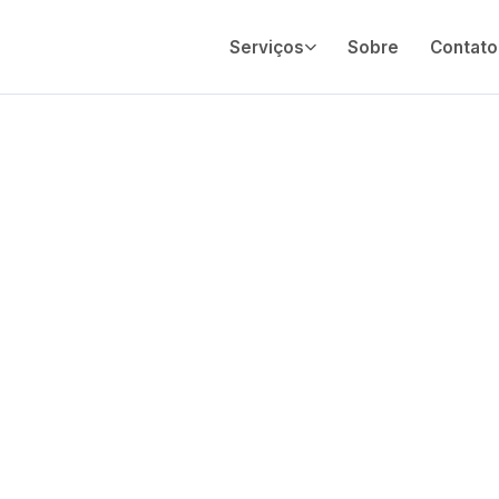
Serviços
Sobre
Contato