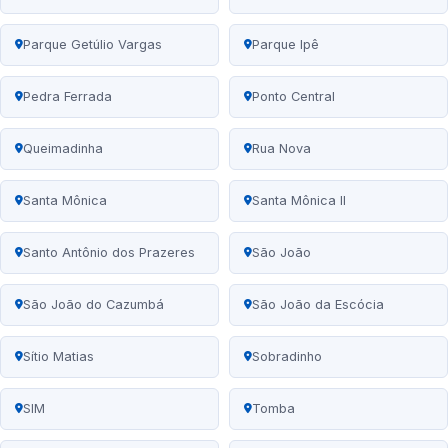
Parque Getúlio Vargas
Parque Ipê
Pedra Ferrada
Ponto Central
Queimadinha
Rua Nova
Santa Mônica
Santa Mônica II
Santo Antônio dos Prazeres
São João
São João do Cazumbá
São João da Escócia
Sítio Matias
Sobradinho
SIM
Tomba