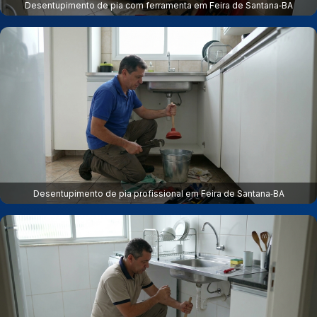
Desentupimento de pia com ferramenta em Feira de Santana‑BA
Desentupimento de pia profissional em Feira de Santana‑BA