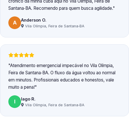
crônico da minha cuba aqui no Vila Olímpia, Feira de
Santana‑BA. Recomendo para quem busca agilidade.
Anderson O.
A
Vila Olímpia, Feira de Santana‑BA
Atendimento emergencial impecável no Vila Olímpia,
Feira de Santana‑BA. O fluxo da água voltou ao normal
em minutos. Profissionais educados e honestos, vale
muito a pena!
Iago R.
I
Vila Olímpia, Feira de Santana‑BA