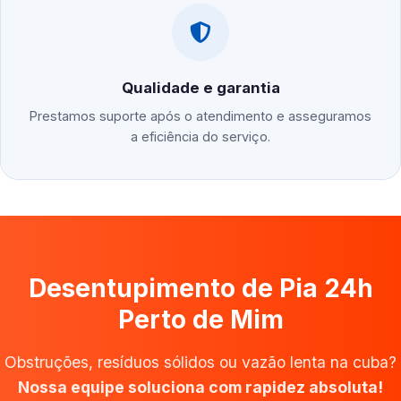
Qualidade e garantia
Prestamos suporte após o atendimento e asseguramos
a eficiência do serviço.
Desentupimento de Pia 24h
Perto de Mim
Obstruções, resíduos sólidos ou vazão lenta na cuba?
Nossa equipe soluciona com rapidez absoluta!