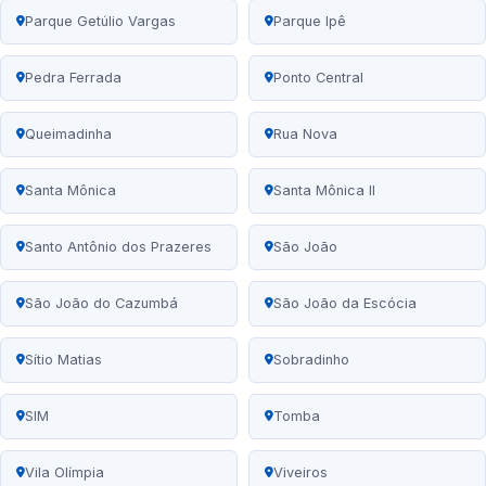
Parque Getúlio Vargas
Parque Ipê
Pedra Ferrada
Ponto Central
Queimadinha
Rua Nova
Santa Mônica
Santa Mônica II
Santo Antônio dos Prazeres
São João
São João do Cazumbá
São João da Escócia
Sítio Matias
Sobradinho
SIM
Tomba
Vila Olímpia
Viveiros