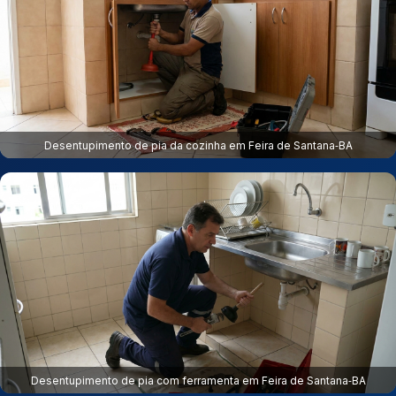
Desentupimento de pia da cozinha em Feira de Santana‑BA
Desentupimento de pia com ferramenta em Feira de Santana‑BA