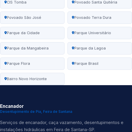
CIS Tomba
Povoado Santa Quitéria
Povoado São José
Povoado Terra Dura
Parque da Cidade
Parque Universitário
Parque da Mangabeira
Parque da Lagoa
Parque Flora
Parque Brasil
Bairro Novo Horizonte
Encanador
Desentupimento de Pia, Feira de Santana
Serviços de encanador, caça vazamento, desentupimentos e
instalações hidráulicas em Feira de Santana-SP.