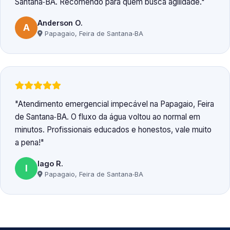
Santana‑BA. Recomendo para quem busca agilidade.
Anderson O.
A
Papagaio, Feira de Santana‑BA
Atendimento emergencial impecável na Papagaio, Feira
de Santana‑BA. O fluxo da água voltou ao normal em
minutos. Profissionais educados e honestos, vale muito
a pena!
Iago R.
I
Papagaio, Feira de Santana‑BA