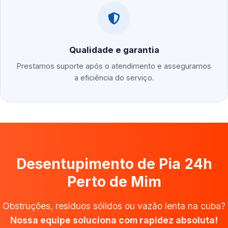
Qualidade e garantia
Prestamos suporte após o atendimento e asseguramos
a eficiência do serviço.
Desentupimento de Pia 24h
Perto de Mim
Obstruções, resíduos sólidos ou vazão lenta na cuba?
Nossa equipe soluciona com rapidez absoluta!