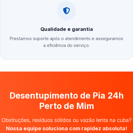
Qualidade e garantia
Prestamos suporte após o atendimento e asseguramos
a eficiência do serviço.
Desentupimento de Pia 24h
Perto de Mim
Obstruções, resíduos sólidos ou vazão lenta na cuba?
Nossa equipe soluciona com rapidez absoluta!