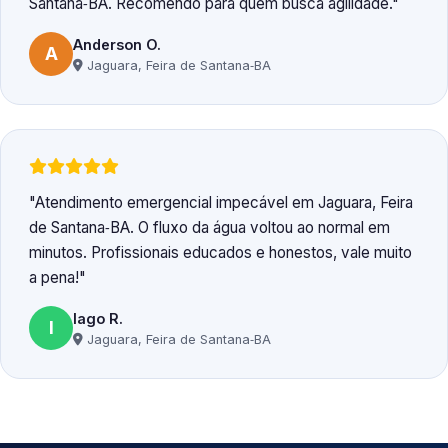
Santana‑BA. Recomendo para quem busca agilidade.
Anderson O.
A
Jaguara, Feira de Santana‑BA
Atendimento emergencial impecável em Jaguara, Feira
de Santana‑BA. O fluxo da água voltou ao normal em
minutos. Profissionais educados e honestos, vale muito
a pena!
Iago R.
I
Jaguara, Feira de Santana‑BA