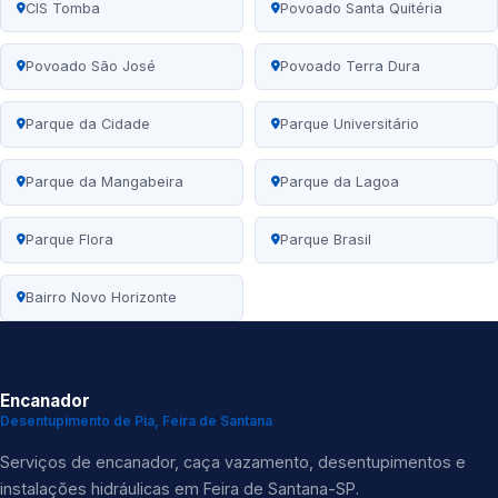
CIS Tomba
Povoado Santa Quitéria
Povoado São José
Povoado Terra Dura
Parque da Cidade
Parque Universitário
Parque da Mangabeira
Parque da Lagoa
Parque Flora
Parque Brasil
Bairro Novo Horizonte
Encanador
Desentupimento de Pia, Feira de Santana
Serviços de encanador, caça vazamento, desentupimentos e
instalações hidráulicas em Feira de Santana-SP.