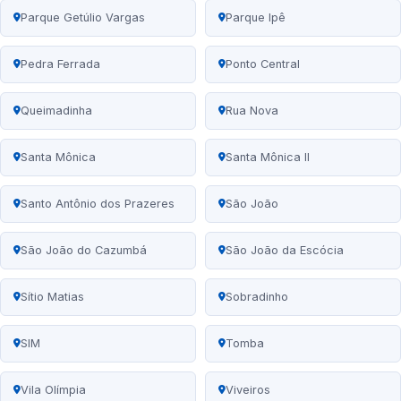
Parque Getúlio Vargas
Parque Ipê
Pedra Ferrada
Ponto Central
Queimadinha
Rua Nova
Santa Mônica
Santa Mônica II
Santo Antônio dos Prazeres
São João
São João do Cazumbá
São João da Escócia
Sítio Matias
Sobradinho
SIM
Tomba
Vila Olímpia
Viveiros