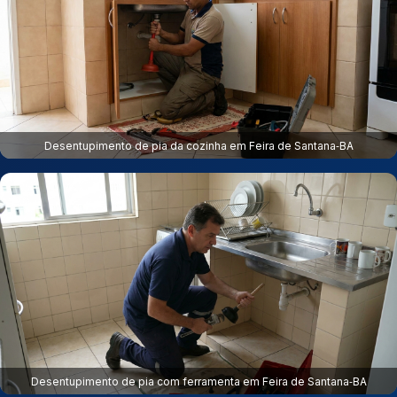
Desentupimento de pia da cozinha em Feira de Santana‑BA
Desentupimento de pia com ferramenta em Feira de Santana‑BA