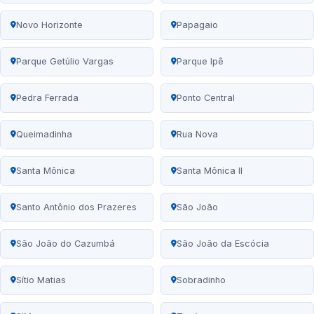
Novo Horizonte
Papagaio
Parque Getúlio Vargas
Parque Ipê
Pedra Ferrada
Ponto Central
Queimadinha
Rua Nova
Santa Mônica
Santa Mônica II
Santo Antônio dos Prazeres
São João
São João do Cazumbá
São João da Escócia
Sítio Matias
Sobradinho