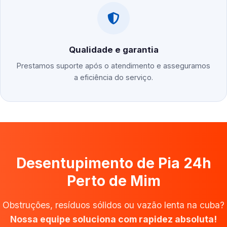
Qualidade e garantia
Prestamos suporte após o atendimento e asseguramos
a eficiência do serviço.
Desentupimento de Pia 24h
Perto de Mim
Obstruções, resíduos sólidos ou vazão lenta na cuba?
Nossa equipe soluciona com rapidez absoluta!