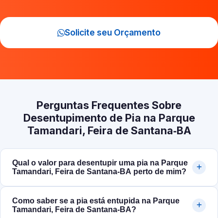
Solicite seu Orçamento
Perguntas Frequentes Sobre
Desentupimento de Pia na Parque
Tamandari, Feira de Santana‑BA
Qual o valor para desentupir uma pia na Parque
Tamandari, Feira de Santana‑BA perto de mim?
Como saber se a pia está entupida na Parque
Tamandari, Feira de Santana‑BA?