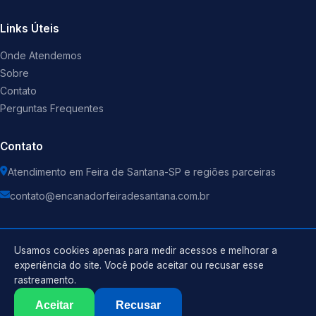
Links Úteis
Onde Atendemos
Sobre
Contato
Perguntas Frequentes
Contato
Atendimento em Feira de Santana-SP e regiões parceiras
contato@encanadorfeiradesantana.com.br
Usamos cookies apenas para medir acessos e melhorar a
experiência do site. Você pode aceitar ou recusar esse
©
2026
Encanador
. Todos os direitos reservados.
rastreamento.
Política de Privacidade
Termos de Uso
Aceitar
Recusar
Sitemap