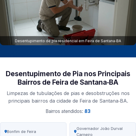
Desentupimento de pia residencial em Feira de Santana‑BA
Desentupimento de Pia nos Principais
Bairros de Feira de Santana‑BA
Limpezas de tubulações de pias e desobstruções nos
principais bairros da cidade de Feira de Santana‑BA.
Bairros atendidos:
83
Governador João Durval
Bonfim de Feira
Carneiro