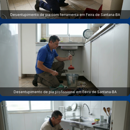
Desentupimento de pia com ferramenta em Feira de Santana‑BA
Desentupimento de pia profissional em Feira de Santana‑BA