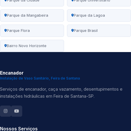
Parque da Cidade
Parque Universitário
Parque da Mangabeira
Parque da Lagoa
Parque Flora
Parque Brasil
Bairro Novo Horizonte
Encanador
Instalação de Vaso Sanitário, Feira de Santana
Serviços de encanador, caça vazamento, desentupimentos e
instalações hidráulicas em Feira de Santana-SP.
Nossos Serviços