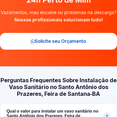
24h Perto de Mim
Vazamentos, mau encaixe ou problemas na descarga?
Nossos profissionais solucionam tudo!
Solicite seu Orçamento
Perguntas Frequentes Sobre Instalação de
Vaso Sanitário no Santo Antônio dos
Prazeres, Feira de Santana‑BA
Qual o valor para instalar um vaso sanitário no
Santo Antônio dos Prazeres, Feira de