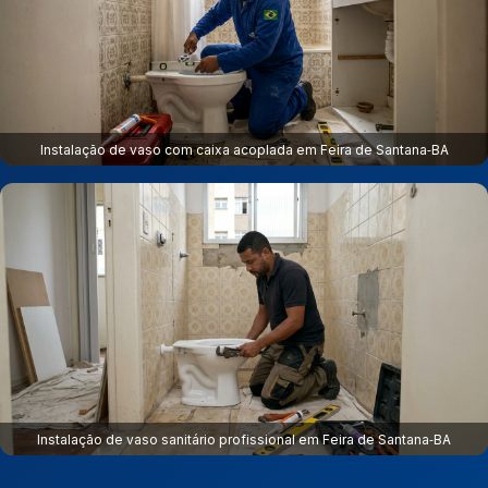
Instalação de vaso com caixa acoplada em Feira de Santana‑BA
Instalação de vaso sanitário profissional em Feira de Santana‑BA