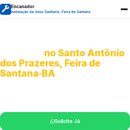
Encanador
Instalação de Vaso Sanitário, Feira de Santana
Instalação de Vaso
Sanitário
no Santo Antônio
dos Prazeres, Feira de
Santana‑BA
Serviços completos para montagem.
Especialistas disponíveis perto de você.
Solicite Já