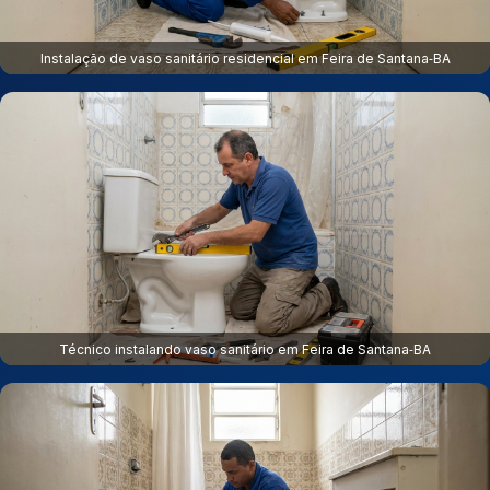
Instalação de vaso sanitário residencial em Feira de Santana‑BA
Técnico instalando vaso sanitário em Feira de Santana‑BA