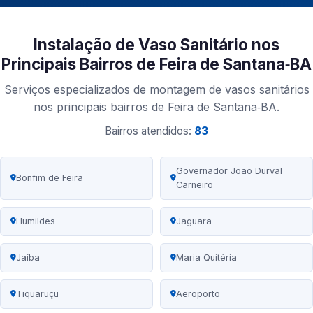
Instalação de Vaso Sanitário nos
Principais Bairros de Feira de Santana‑BA
Serviços especializados de montagem de vasos sanitários
nos principais bairros de Feira de Santana‑BA.
Bairros atendidos:
83
Governador João Durval
Bonfim de Feira
Carneiro
Humildes
Jaguara
Jaíba
Maria Quitéria
Tiquaruçu
Aeroporto