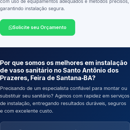
com uso de equipamentos adequados e métodos precisos,
garantindo instalação segura.
Solicite seu Orçamento
Por que somos os melhores em instalação
de vaso sanitário no Santo Antônio dos
Prazeres, Feira de Santana‑BA?
Precisando de um especialista confiável para montar ou
substituir seu sanitário? Agimos com rapidez em serviços
de instalação, entregando resultados duráveis, seguros
e com excelente custo.