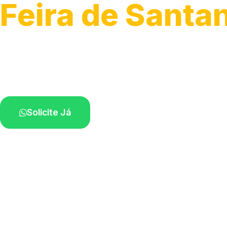
Feira de Santa
Serviços completos para montagem.
Especialistas disponíveis perto de você.
Solicite Já