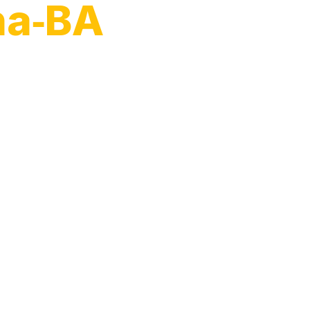
na‑BA