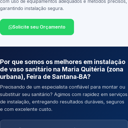
com uso de equipamentos adequados e métodos precisos,
garantindo instalação segura.
Solicite seu Orçamento
Por que somos os melhores em instalação
de vaso sanitário na Maria Quitéria (zona
urbana), Feira de Santana‑BA?
Precisando de um especialista confiável para montar ou
substituir seu sanitário? Agimos com rapidez em serviços
de instalação, entregando resultados duráveis, seguros
e com excelente custo.