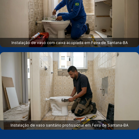
Instalação de vaso com caixa acoplada em Feira de Santana‑BA
Instalação de vaso sanitário profissional em Feira de Santana‑BA