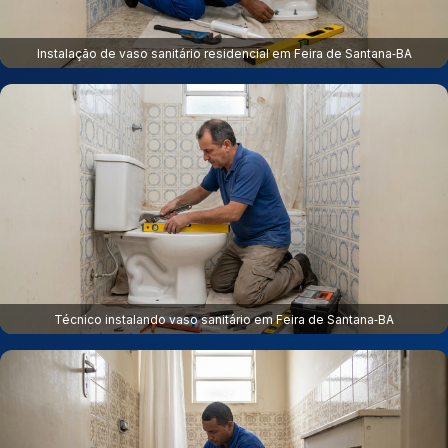
Instalação de vaso sanitário residencial em Feira de Santana‑BA
Técnico instalando vaso sanitário em Feira de Santana‑BA