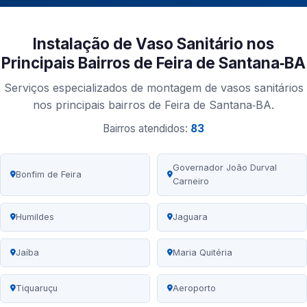
Instalação de Vaso Sanitário nos
Principais Bairros de Feira de Santana‑BA
Serviços especializados de montagem de vasos sanitários
nos principais bairros de Feira de Santana‑BA.
Bairros atendidos:
83
Governador João Durval
Bonfim de Feira
Carneiro
Humildes
Jaguara
Jaíba
Maria Quitéria
Tiquaruçu
Aeroporto