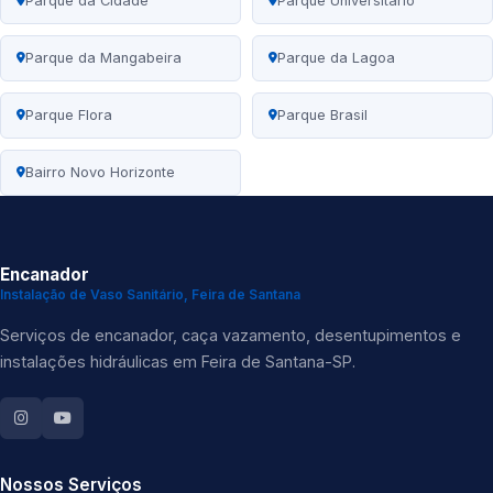
Parque da Cidade
Parque Universitário
Parque da Mangabeira
Parque da Lagoa
Parque Flora
Parque Brasil
Bairro Novo Horizonte
Encanador
Instalação de Vaso Sanitário, Feira de Santana
Serviços de encanador, caça vazamento, desentupimentos e
instalações hidráulicas em Feira de Santana-SP.
Nossos Serviços