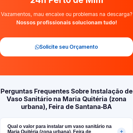
24h Perto de Mim
Vazamentos, mau encaixe ou problemas na descarga?
Nossos profissionais solucionam tudo!
Solicite seu Orçamento
Perguntas Frequentes Sobre Instalação de
Vaso Sanitário na Maria Quitéria (zona
urbana), Feira de Santana‑BA
Qual o valor para instalar um vaso sanitário na
Maria Quitéria (zona urbana), Feira de