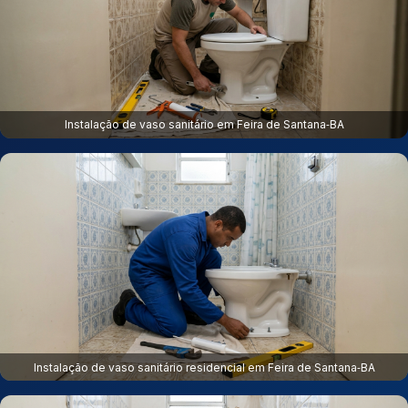
Instalação de vaso sanitário em Feira de Santana‑BA
Instalação de vaso sanitário residencial em Feira de Santana‑BA