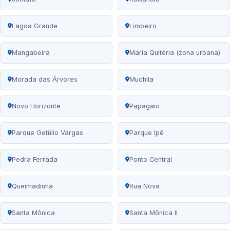
Lagoa Grande
Limoeiro
Mangabeira
Maria Quitéria (zona urbana)
Morada das Árvores
Muchila
Novo Horizonte
Papagaio
Parque Getúlio Vargas
Parque Ipê
Pedra Ferrada
Ponto Central
Queimadinha
Rua Nova
Santa Mônica
Santa Mônica II