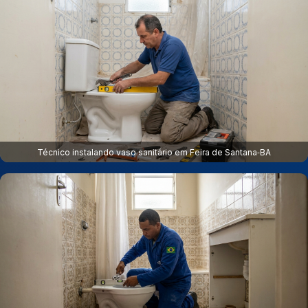
Técnico instalando vaso sanitário em Feira de Santana‑BA