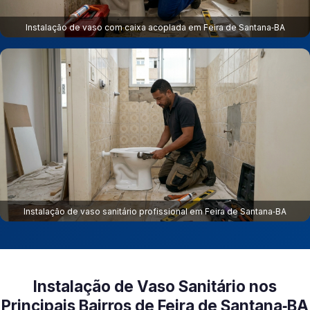
Instalação de vaso com caixa acoplada em Feira de Santana‑BA
Instalação de vaso sanitário profissional em Feira de Santana‑BA
Instalação de Vaso Sanitário nos
Principais Bairros de Feira de Santana‑BA