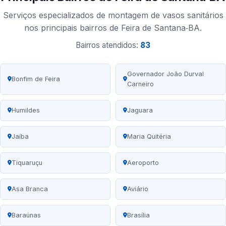
Serviços especializados de montagem de vasos sanitários
nos principais bairros de Feira de Santana‑BA.
Bairros atendidos:
83
Governador João Durval
Bonfim de Feira
Carneiro
Humildes
Jaguara
Jaíba
Maria Quitéria
Tiquaruçu
Aeroporto
Asa Branca
Aviário
Baraúnas
Brasília