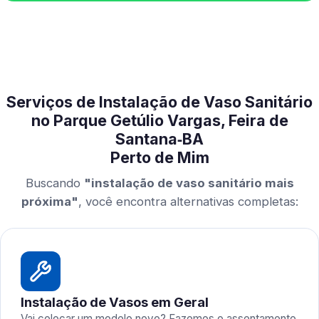
Serviços de Instalação de Vaso Sanitário
no Parque Getúlio Vargas, Feira de
Santana‑BA
Perto de Mim
Buscando
"instalação de vaso sanitário mais
próxima"
, você encontra alternativas completas:
Instalação de Vasos em Geral
Vai colocar um modelo novo? Fazemos o assentamento