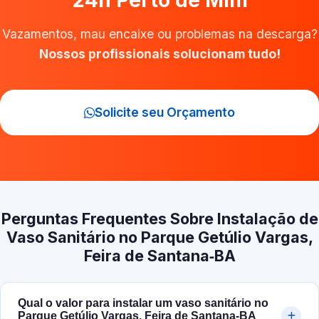
24h Perto de Mim
Vazamentos, mau encaixe ou problemas na descarga?
Nossos profissionais solucionam tudo!
Solicite seu Orçamento
Perguntas Frequentes Sobre Instalação de
Vaso Sanitário no Parque Getúlio Vargas,
Feira de Santana‑BA
Qual o valor para instalar um vaso sanitário no
Parque Getúlio Vargas, Feira de Santana‑BA