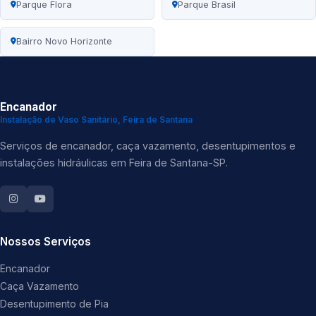
Parque Flora
Parque Brasil
Bairro Novo Horizonte
Encanador
Instalação de Vaso Sanitário, Feira de Santana
Serviços de encanador, caça vazamento, desentupimentos e
instalações hidráulicas em Feira de Santana-SP.
Nossos Serviços
Encanador
Caça Vazamento
Desentupimento de Pia