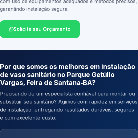
com uso de equipamentos adequados e métodos precisos,
garantindo instalação segura.
Solicite seu Orçamento
Por que somos os melhores em instalação
de vaso sanitário no Parque Getúlio
Vargas, Feira de Santana‑BA?
Precisando de um especialista confiável para montar ou
substituir seu sanitário? Agimos com rapidez em serviços
de instalação, entregando resultados duráveis, seguros
e com excelente custo.