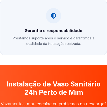
Garantia e responsabilidade
Prestamos suporte após o serviço e garantimos a
qualidade da instalação realizada.
Instalação de Vaso Sanitário
24h Perto de Mim
Vazamentos, mau encaixe ou problemas na descarga?