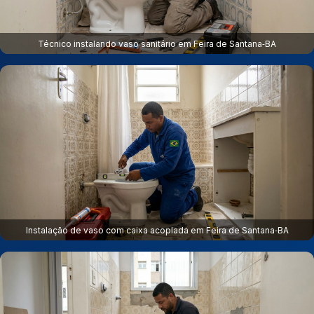
Técnico instalando vaso sanitário em Feira de Santana‑BA
Instalação de vaso com caixa acoplada em Feira de Santana‑BA