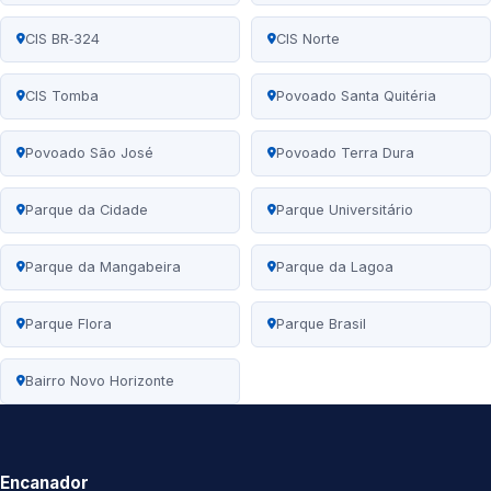
CIS BR‑324
CIS Norte
CIS Tomba
Povoado Santa Quitéria
Povoado São José
Povoado Terra Dura
Parque da Cidade
Parque Universitário
Parque da Mangabeira
Parque da Lagoa
Parque Flora
Parque Brasil
Bairro Novo Horizonte
Encanador