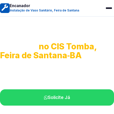
Encanador
Instalação de Vaso Sanitário, Feira de Santana
Instalação de Vaso
Sanitário
no CIS Tomba,
Feira de Santana‑BA
Serviços completos para montagem.
Especialistas disponíveis perto de você.
Solicite Já