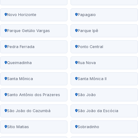
Novo Horizonte
Papagaio
Parque Getúlio Vargas
Parque Ipê
Pedra Ferrada
Ponto Central
Queimadinha
Rua Nova
Santa Mônica
Santa Mônica II
Santo Antônio dos Prazeres
São João
São João do Cazumbá
São João da Escócia
Sítio Matias
Sobradinho