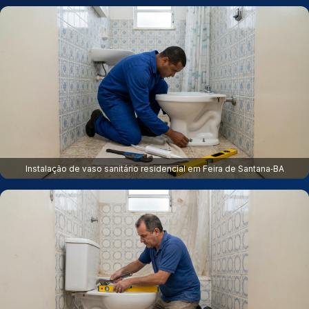
Instalação de vaso sanitário residencial em Feira de Santana‑BA