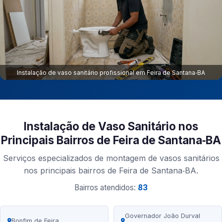
Instalação de vaso sanitário profissional em Feira de Santana‑BA
Instalação de Vaso Sanitário nos
Principais Bairros de Feira de Santana‑BA
Serviços especializados de montagem de vasos sanitários
nos principais bairros de Feira de Santana‑BA.
Bairros atendidos:
83
Governador João Durval
Bonfim de Feira