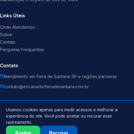
Links Úteis
Onde Atendemos
Sobre
Contato
Perguntas Frequentes
Contato
Atendimento em Feira de Santana-SP e regiões parceiras
contato@encanadorfeiradesantana.com.br
Usamos cookies apenas para medir acessos e melhorar a
experiência do site. Você pode aceitar ou recusar esse
©
2026
Encanador
. Todos os direitos reservados.
rastreamento.
Política de Privacidade
Termos de Uso
Aceitar
Recusar