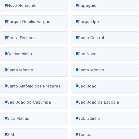
Novo Horizonte
Papagaio
Parque Getúlio Vargas
Parque Ipê
Pedra Ferrada
Ponto Central
Queimadinha
Rua Nova
Santa Mônica
Santa Mônica II
Santo Antônio dos Prazeres
São João
São João do Cazumbá
São João da Escócia
Sítio Matias
Sobradinho
SIM
Tomba