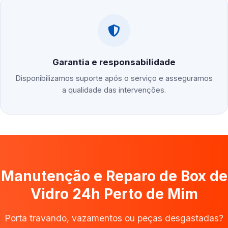
Garantia e responsabilidade
Disponibilizamos suporte após o serviço e asseguramos
a qualidade das intervenções.
Manutenção e Reparo de Box de
Vidro 24h Perto de Mim
Porta travando, vazamentos ou peças desgastadas?