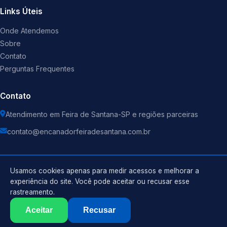
Links Úteis
Onde Atendemos
Sobre
Contato
Perguntas Frequentes
Contato
Atendimento em Feira de Santana-SP e regiões parceiras
contato@encanadorfeiradesantana.com.br
Usamos cookies apenas para medir acessos e melhorar a
experiência do site. Você pode aceitar ou recusar esse
©
2026
Encanador
. Todos os direitos reservados.
rastreamento.
Política de Privacidade
Termos de Uso
Aceitar
Recusar
Sitemap