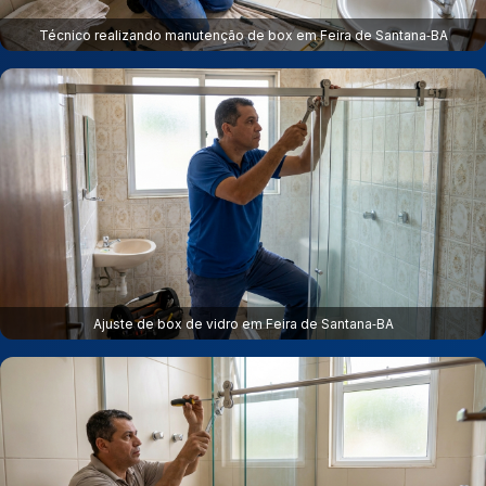
Técnico realizando manutenção de box em Feira de Santana‑BA
Ajuste de box de vidro em Feira de Santana‑BA