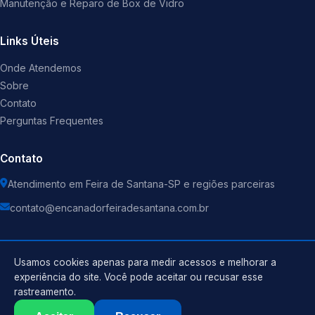
Manutenção e Reparo de Box de Vidro
Links Úteis
Onde Atendemos
Sobre
Contato
Perguntas Frequentes
Contato
Atendimento em Feira de Santana-SP e regiões parceiras
contato@encanadorfeiradesantana.com.br
Usamos cookies apenas para medir acessos e melhorar a
experiência do site. Você pode aceitar ou recusar esse
©
2026
Encanador
. Todos os direitos reservados.
rastreamento.
Política de Privacidade
Termos de Uso