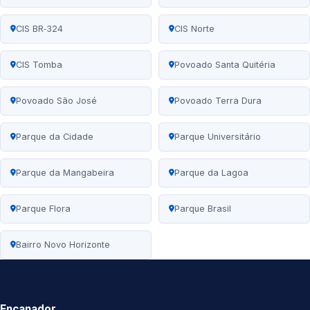
CIS BR‑324
CIS Norte
CIS Tomba
Povoado Santa Quitéria
Povoado São José
Povoado Terra Dura
Parque da Cidade
Parque Universitário
Parque da Mangabeira
Parque da Lagoa
Parque Flora
Parque Brasil
Bairro Novo Horizonte
Encanador