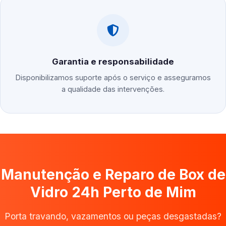
Garantia e responsabilidade
Disponibilizamos suporte após o serviço e asseguramos
a qualidade das intervenções.
Manutenção e Reparo de Box de
Vidro 24h Perto de Mim
Porta travando, vazamentos ou peças desgastadas?