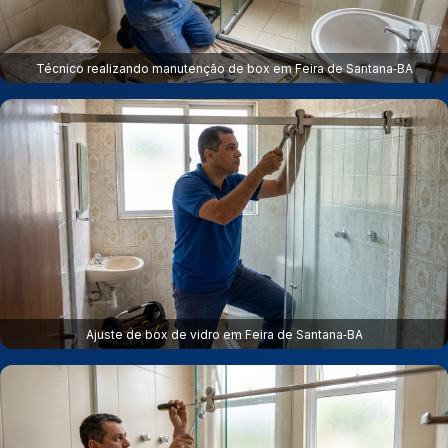
Técnico realizando manutenção de box em Feira de Santana‑BA
Ajuste de box de vidro em Feira de Santana‑BA