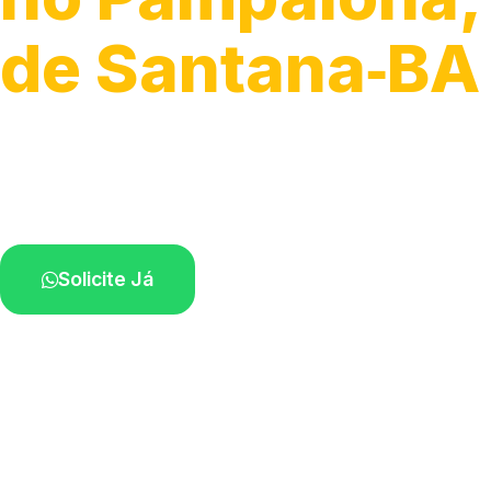
de Santana‑BA
Serviços especializados em box.
Técnicos próximos a você.
Solicite Já