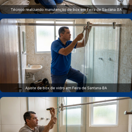
Técnico realizando manutenção de box em Feira de Santana‑BA
Ajuste de box de vidro em Feira de Santana‑BA