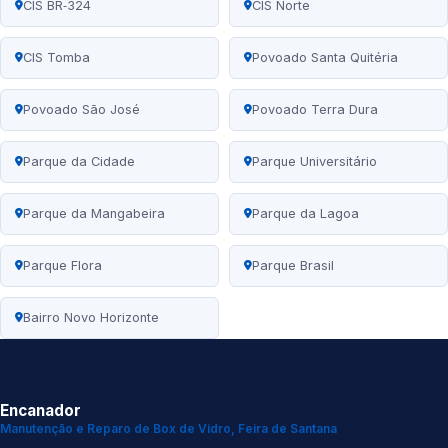
CIS BR‑324
CIS Norte
CIS Tomba
Povoado Santa Quitéria
Povoado São José
Povoado Terra Dura
Parque da Cidade
Parque Universitário
Parque da Mangabeira
Parque da Lagoa
Parque Flora
Parque Brasil
Bairro Novo Horizonte
Encanador
Manutenção e Reparo de Box de Vidro, Feira de Santana