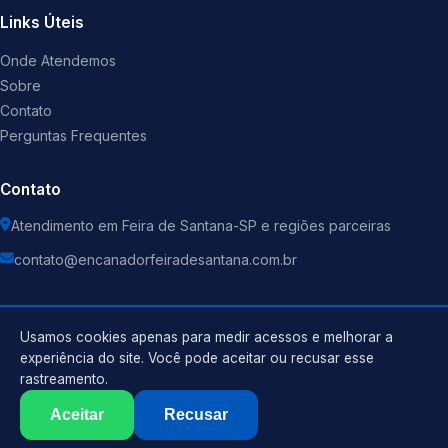
Links Úteis
Onde Atendemos
Sobre
Contato
Perguntas Frequentes
Contato
Atendimento em Feira de Santana-SP e regiões parceiras
contato@encanadorfeiradesantana.com.br
Usamos cookies apenas para medir acessos e melhorar a
experiência do site. Você pode aceitar ou recusar esse
©
2026
Encanador
. Todos os direitos reservados.
rastreamento.
Política de Privacidade
Termos de Uso
Aceitar
Recusar
Sitemap