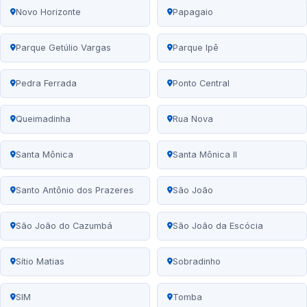
Novo Horizonte
Papagaio
Parque Getúlio Vargas
Parque Ipê
Pedra Ferrada
Ponto Central
Queimadinha
Rua Nova
Santa Mônica
Santa Mônica II
Santo Antônio dos Prazeres
São João
São João do Cazumbá
São João da Escócia
Sítio Matias
Sobradinho
SIM
Tomba