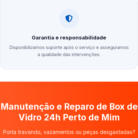
Garantia e responsabilidade
Disponibilizamos suporte após o serviço e asseguramos
a qualidade das intervenções.
Manutenção e Reparo de Box de
Vidro 24h Perto de Mim
Porta travando, vazamentos ou peças desgastadas?