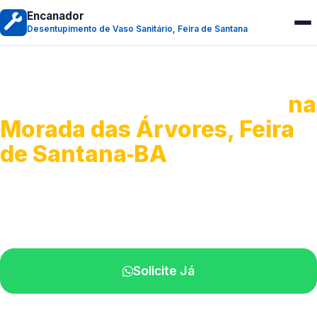
Encanador
Desentupimento de Vaso Sanitário, Feira de Santana
Desentupimento de Vaso
na
Morada das Árvores, Feira
de Santana‑BA
Soluções rápidas para entupimentos.
Atendimento ágil próximo de você.
Solicite Já