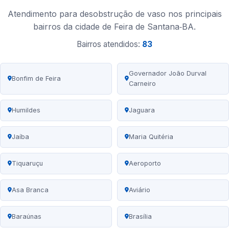
Atendimento para desobstrução de vaso nos principais
bairros da cidade de Feira de Santana‑BA.
Bairros atendidos:
83
Governador João Durval
Bonfim de Feira
Carneiro
Humildes
Jaguara
Jaíba
Maria Quitéria
Tiquaruçu
Aeroporto
Asa Branca
Aviário
Baraúnas
Brasília