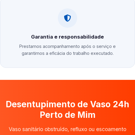
Garantia e responsabilidade
Prestamos acompanhamento após o serviço e
garantimos a eficácia do trabalho executado.
Desentupimento de Vaso 24h
Perto de Mim
Vaso sanitário obstruído, refluxo ou escoamento