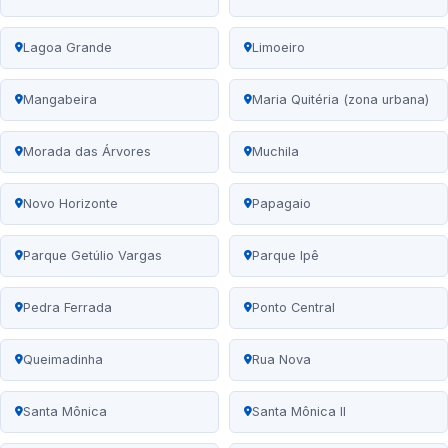
Lagoa Grande
Limoeiro
Mangabeira
Maria Quitéria (zona urbana)
Morada das Árvores
Muchila
Novo Horizonte
Papagaio
Parque Getúlio Vargas
Parque Ipê
Pedra Ferrada
Ponto Central
Queimadinha
Rua Nova
Santa Mônica
Santa Mônica II