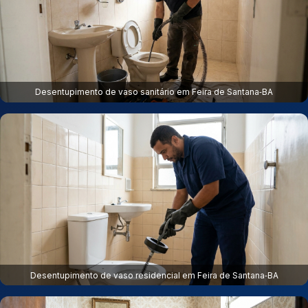
Desentupimento de vaso sanitário em Feira de Santana‑BA
Desentupimento de vaso residencial em Feira de Santana‑BA