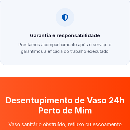
Garantia e responsabilidade
Prestamos acompanhamento após o serviço e
garantimos a eficácia do trabalho executado.
Desentupimento de Vaso 24h
Perto de Mim
Vaso sanitário obstruído, refluxo ou escoamento