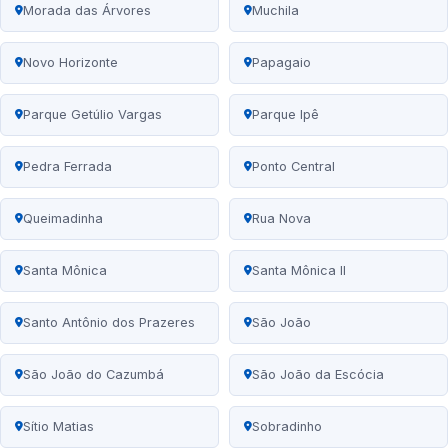
Morada das Árvores
Muchila
Novo Horizonte
Papagaio
Parque Getúlio Vargas
Parque Ipê
Pedra Ferrada
Ponto Central
Queimadinha
Rua Nova
Santa Mônica
Santa Mônica II
Santo Antônio dos Prazeres
São João
São João do Cazumbá
São João da Escócia
Sítio Matias
Sobradinho