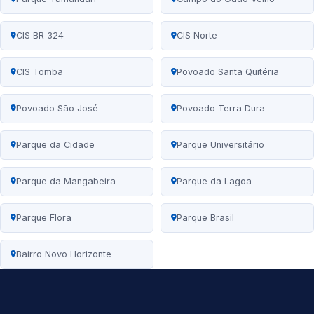
CIS BR‑324
CIS Norte
CIS Tomba
Povoado Santa Quitéria
Povoado São José
Povoado Terra Dura
Parque da Cidade
Parque Universitário
Parque da Mangabeira
Parque da Lagoa
Parque Flora
Parque Brasil
Bairro Novo Horizonte