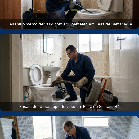
Desentupimento de vaso com equipamento em Feira de Santana‑BA
Encanador desentupindo vaso em Feira de Santana‑BA