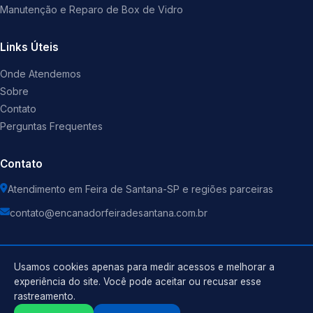
Manutenção e Reparo de Box de Vidro
Links Úteis
Onde Atendemos
Sobre
Contato
Perguntas Frequentes
Contato
Atendimento em Feira de Santana-SP e regiões parceiras
contato@encanadorfeiradesantana.com.br
Usamos cookies apenas para medir acessos e melhorar a
experiência do site. Você pode aceitar ou recusar esse
©
2026
Encanador
. Todos os direitos reservados.
rastreamento.
Política de Privacidade