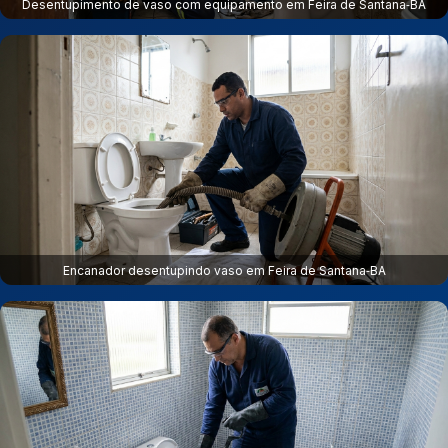
Desentupimento de vaso com equipamento em Feira de Santana‑BA
Encanador desentupindo vaso em Feira de Santana‑BA