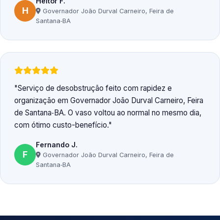
Heitor F.
H
Governador João Durval Carneiro, Feira de
Santana‑BA
Serviço de desobstrução feito com rapidez e
organização em Governador João Durval Carneiro, Feira
de Santana‑BA. O vaso voltou ao normal no mesmo dia,
com ótimo custo-benefício.
Fernando J.
F
Governador João Durval Carneiro, Feira de
Santana‑BA