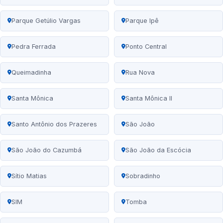
Parque Getúlio Vargas
Parque Ipê
Pedra Ferrada
Ponto Central
Queimadinha
Rua Nova
Santa Mônica
Santa Mônica II
Santo Antônio dos Prazeres
São João
São João do Cazumbá
São João da Escócia
Sítio Matias
Sobradinho
SIM
Tomba