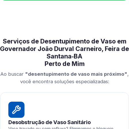
Serviços de Desentupimento de Vaso em
Governador João Durval Carneiro, Feira de
Santana‑BA
Perto de Mim
Ao buscar
"desentupimento de vaso mais próximo"
,
você encontra soluções especializadas:
Desobstrução de Vaso Sanitário
Vaso travado ou com refluxo? Eliminamos o bloqueio