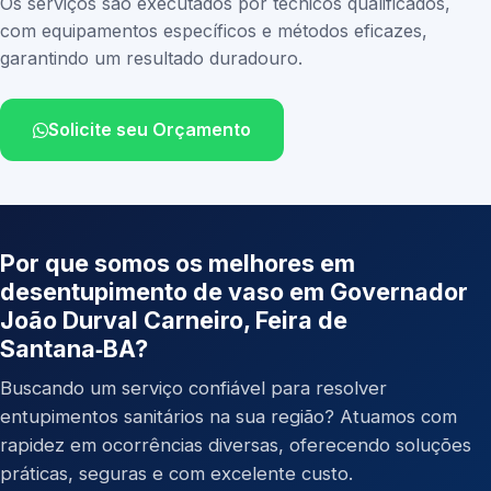
Os serviços são executados por técnicos qualificados,
com equipamentos específicos e métodos eficazes,
garantindo um resultado duradouro.
Solicite seu Orçamento
Por que somos os melhores em
desentupimento de vaso em Governador
João Durval Carneiro, Feira de
Santana‑BA?
Buscando um serviço confiável para resolver
entupimentos sanitários na sua região? Atuamos com
rapidez em ocorrências diversas, oferecendo soluções
práticas, seguras e com excelente custo.