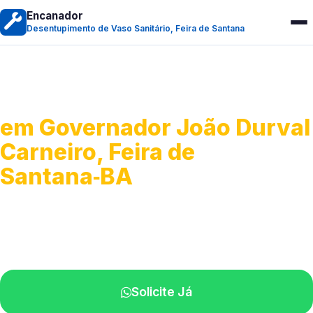
Encanador
Desentupimento de Vaso Sanitário, Feira de Santana
Desentupimento de Vaso
em Governador João Durval
Carneiro, Feira de
Santana‑BA
Soluções rápidas para entupimentos.
Atendimento ágil próximo de você.
Solicite Já