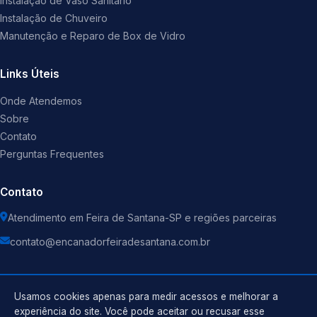
Instalação de Vaso Sanitário
Instalação de Chuveiro
Manutenção e Reparo de Box de Vidro
Links Úteis
Onde Atendemos
Sobre
Contato
Perguntas Frequentes
Contato
Atendimento em Feira de Santana-SP e regiões parceiras
contato@encanadorfeiradesantana.com.br
Usamos cookies apenas para medir acessos e melhorar a
experiência do site. Você pode aceitar ou recusar esse
©
2026
Encanador
. Todos os direitos reservados.