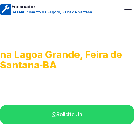
Encanador
Desentupimento de Esgoto, Feira de Santana
Desentupimento de Esgoto
na Lagoa Grande, Feira de
Santana‑BA
Desobstrução de redes de esgoto.
Equipe especializada perto de você.
Solicite Já