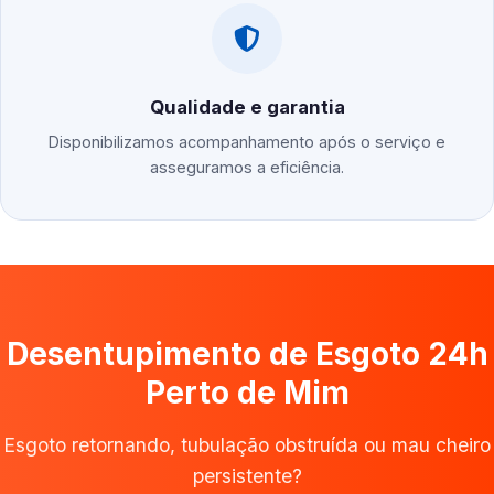
Qualidade e garantia
Disponibilizamos acompanhamento após o serviço e
asseguramos a eficiência.
Desentupimento de Esgoto 24h
Perto de Mim
Esgoto retornando, tubulação obstruída ou mau cheiro
persistente?