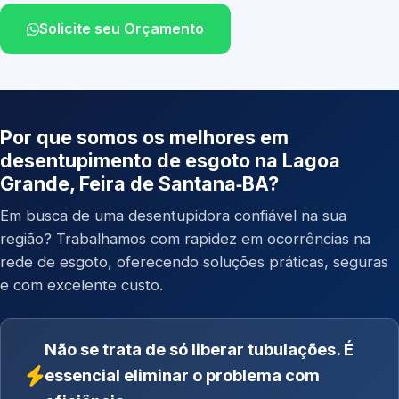
Solicite seu Orçamento
Por que somos os melhores em
desentupimento de esgoto na Lagoa
Grande, Feira de Santana‑BA?
Em busca de uma desentupidora confiável na sua
região? Trabalhamos com rapidez em ocorrências na
rede de esgoto, oferecendo soluções práticas, seguras
e com excelente custo.
Não se trata de só liberar tubulações. É
essencial eliminar o problema com