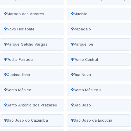
Morada das Árvores
Muchila
Novo Horizonte
Papagaio
Parque Getúlio Vargas
Parque Ipê
Pedra Ferrada
Ponto Central
Queimadinha
Rua Nova
Santa Mônica
Santa Mônica II
Santo Antônio dos Prazeres
São João
São João do Cazumbá
São João da Escócia