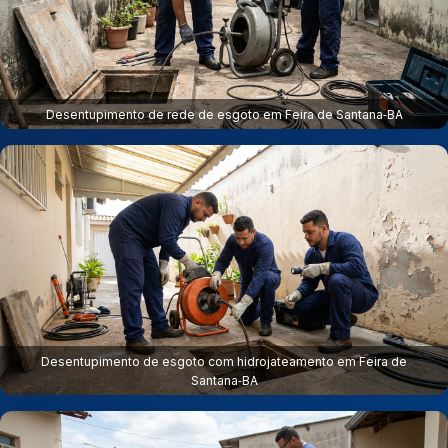
Desentupimento de rede de esgoto em Feira de Santana‑BA
Desentupimento de esgoto com hidrojateamento em Feira de
Santana‑BA