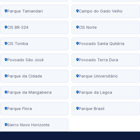
Parque Tamandari
Campo do Gado Velho
CIS BR‑324
CIS Norte
CIS Tomba
Povoado Santa Quitéria
Povoado São José
Povoado Terra Dura
Parque da Cidade
Parque Universitário
Parque da Mangabeira
Parque da Lagoa
Parque Flora
Parque Brasil
Bairro Novo Horizonte