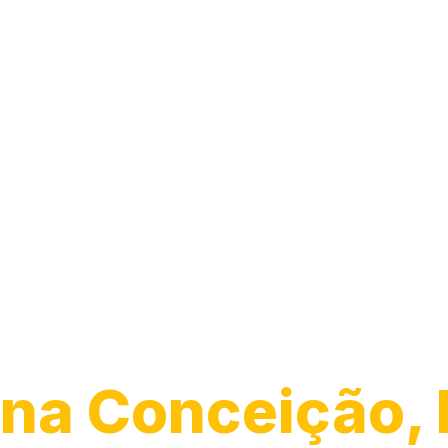
Desentupiment
Esgoto
na Conceição, 