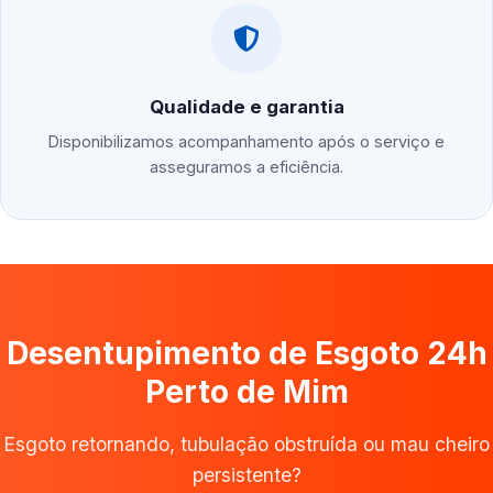
Qualidade e garantia
Disponibilizamos acompanhamento após o serviço e
asseguramos a eficiência.
Desentupimento de Esgoto 24h
Perto de Mim
Esgoto retornando, tubulação obstruída ou mau cheiro
persistente?