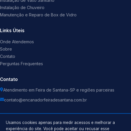
Instalação de Vaso Sanitário
Instalação de Chuveiro
Manutenção e Reparo de Box de Vidro
Links Úteis
Onde Atendemos
Sobre
Contato
Perguntas Frequentes
Contato
Atendimento em Feira de Santana-SP e regiões parceiras
contato@encanadorfeiradesantana.com.br
Usamos cookies apenas para medir acessos e melhorar a
experiência do site. Você pode aceitar ou recusar esse
©
2026
Encanador
. Todos os direitos reservados.