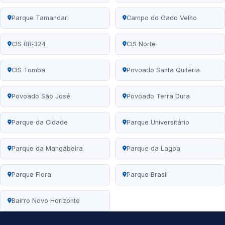
Parque Tamandari
Campo do Gado Velho
CIS BR‑324
CIS Norte
CIS Tomba
Povoado Santa Quitéria
Povoado São José
Povoado Terra Dura
Parque da Cidade
Parque Universitário
Parque da Mangabeira
Parque da Lagoa
Parque Flora
Parque Brasil
Bairro Novo Horizonte