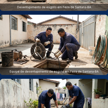
Desentupimento de esgoto em Feira de Santana‑BA
Equipe de desentupimento de esgoto em Feira de Santana‑BA