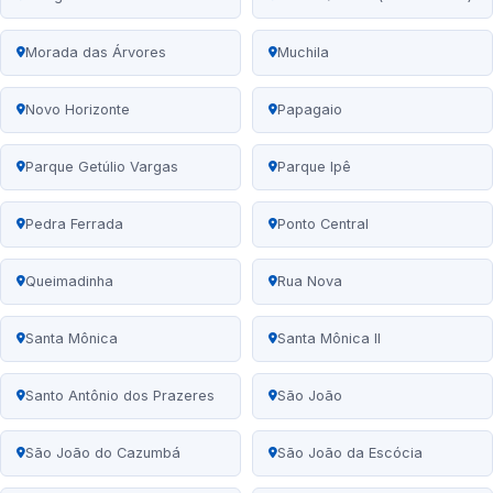
Morada das Árvores
Muchila
Novo Horizonte
Papagaio
Parque Getúlio Vargas
Parque Ipê
Pedra Ferrada
Ponto Central
Queimadinha
Rua Nova
Santa Mônica
Santa Mônica II
Santo Antônio dos Prazeres
São João
São João do Cazumbá
São João da Escócia