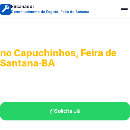
Encanador
Desentupimento de Esgoto, Feira de Santana
Desentupimento de Esgoto
no Capuchinhos, Feira de
Santana‑BA
Desobstrução de redes de esgoto.
Equipe especializada perto de você.
Solicite Já