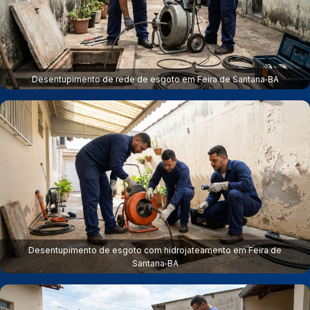
Desentupimento de rede de esgoto em Feira de Santana‑BA
Desentupimento de esgoto com hidrojateamento em Feira de
Santana‑BA