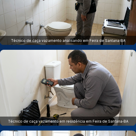
Técnico de caça vazamento analisando em Feira de Santana‑BA
Técnico de caça vazamento em residência em Feira de Santana‑BA