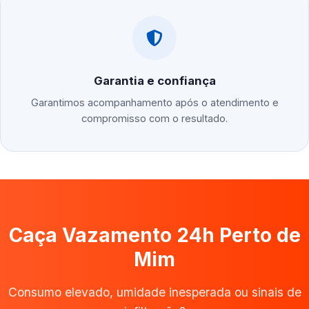
Garantia e confiança
Garantimos acompanhamento após o atendimento e
compromisso com o resultado.
Caça Vazamento 24h Perto de
Mim
Consumo elevado, umidade inesperada ou sinais de