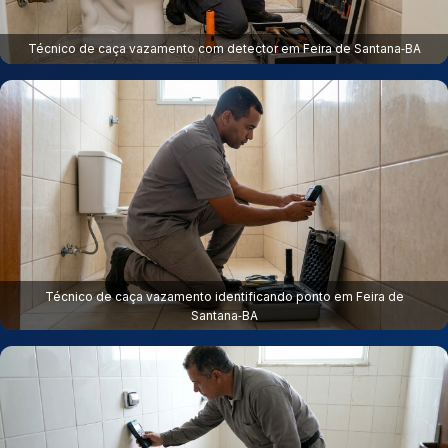
Técnico de caça vazamento com detector em Feira de Santana‑BA
Técnico de caça vazamento identificando ponto em Feira de
Santana‑BA