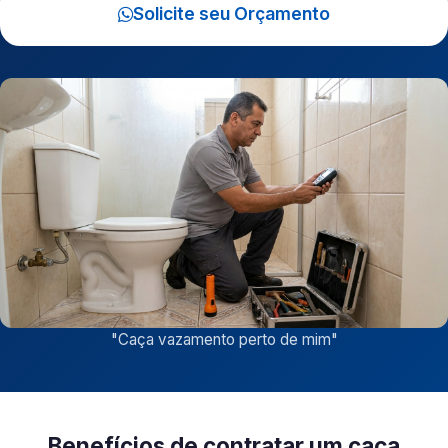
Solicite seu Orçamento
"
Caça vazamento perto de mim
"
Benefícios de contratar um caça