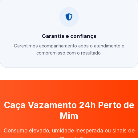
Garantia e confiança
Garantimos acompanhamento após o atendimento e
compromisso com o resultado.
Caça Vazamento 24h Perto de
Mim
Consumo elevado, umidade inesperada ou sinais de