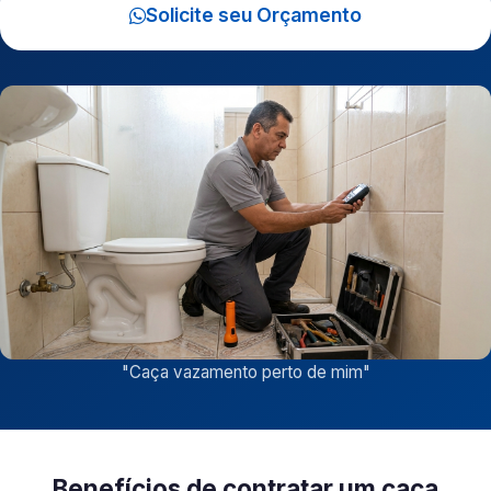
Solicite seu Orçamento
"
Caça vazamento perto de mim
"
Benefícios de contratar um caça