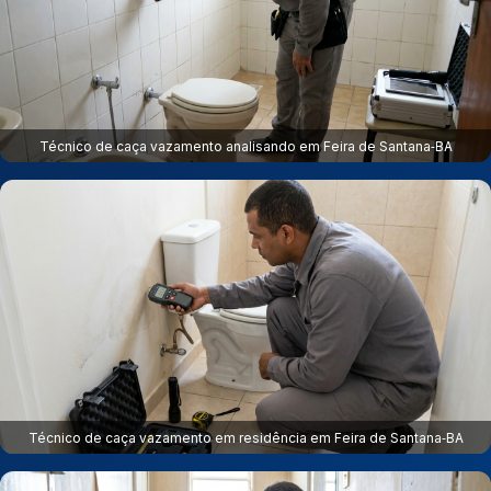
Técnico de caça vazamento analisando em Feira de Santana‑BA
Técnico de caça vazamento em residência em Feira de Santana‑BA