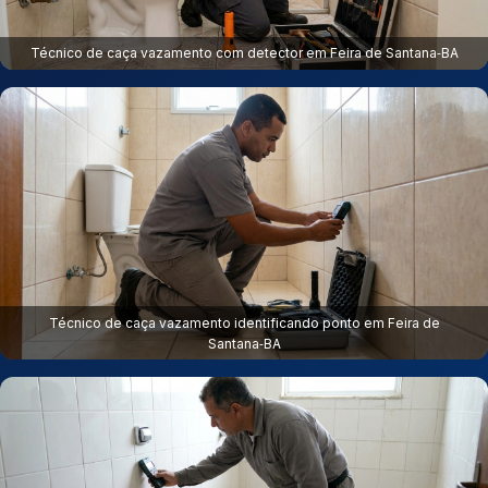
Técnico de caça vazamento com detector em Feira de Santana‑BA
Técnico de caça vazamento identificando ponto em Feira de
Santana‑BA