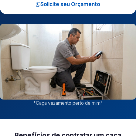
Solicite seu Orçamento
"
Caça vazamento perto de mim
"
Benefícios de contratar um caça