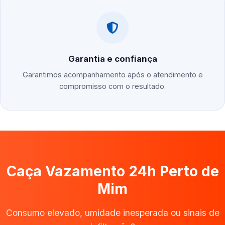
Garantia e confiança
Garantimos acompanhamento após o atendimento e
compromisso com o resultado.
Caça Vazamento 24h Perto de
Mim
Consumo elevado, umidade inesperada ou sinais de