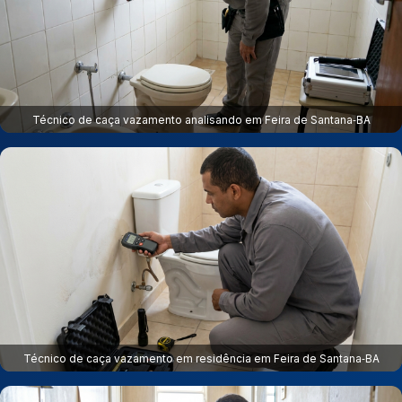
Técnico de caça vazamento analisando em Feira de Santana‑BA
Técnico de caça vazamento em residência em Feira de Santana‑BA