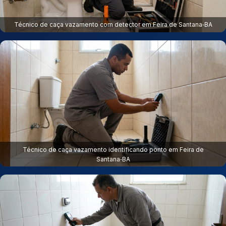
Técnico de caça vazamento com detector em Feira de Santana‑BA
Técnico de caça vazamento identificando ponto em Feira de
Santana‑BA