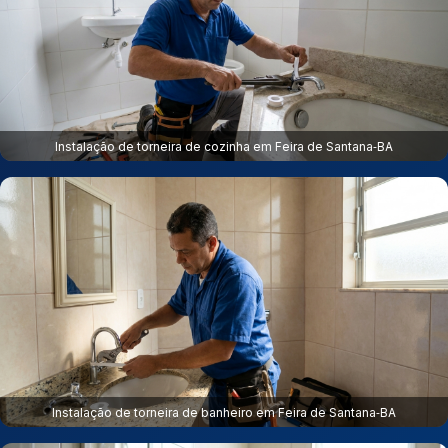
Instalação de torneira de cozinha em Feira de Santana‑BA
Instalação de torneira de banheiro em Feira de Santana‑BA