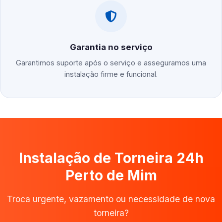
Garantia no serviço
Garantimos suporte após o serviço e asseguramos uma
instalação firme e funcional.
Instalação de Torneira 24h
Perto de Mim
Troca urgente, vazamento ou necessidade de nova
torneira?