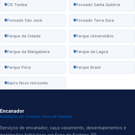
CIS Tomba
Povoado Santa Quitéria
Povoado São José
Povoado Terra Dura
Parque da Cidade
Parque Universitário
Parque da Mangabeira
Parque da Lagoa
Parque Flora
Parque Brasil
Bairro Novo Horizonte
Encanador
Instalação de Torneira, Feira de Santana
Serviços de encanador, caça vazamento, desentupimentos e
instalações hidráulicas em Feira de Santana-SP.