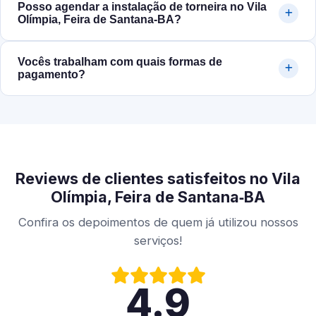
Posso agendar a instalação de torneira no Vila
Olímpia, Feira de Santana‑BA?
Vocês trabalham com quais formas de
pagamento?
Reviews de clientes satisfeitos no Vila
Olímpia, Feira de Santana‑BA
Confira os depoimentos de quem já utilizou nossos
serviços!
4.9