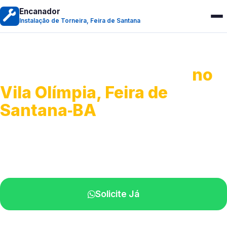
Encanador
Instalação de Torneira, Feira de Santana
Instalação de Torneiras
no
Vila Olímpia, Feira de
Santana‑BA
Serviços de instalação e ajustes.
Profissionais próximos de você.
Solicite Já