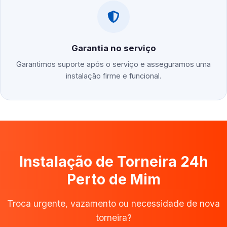
Garantia no serviço
Garantimos suporte após o serviço e asseguramos uma
instalação firme e funcional.
Instalação de Torneira 24h
Perto de Mim
Troca urgente, vazamento ou necessidade de nova
torneira?