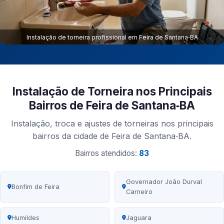
Instalação de torneira profissional em Feira de Santana‑BA
Instalação de Torneira nos Principais
Bairros de Feira de Santana‑BA
Instalação, troca e ajustes de torneiras nos principais
bairros da cidade de Feira de Santana‑BA.
Bairros atendidos:
83
Governador João Durval
Bonfim de Feira
Carneiro
Humildes
Jaguara