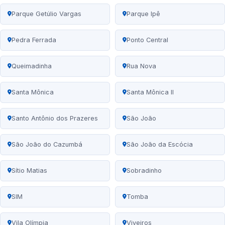
Parque Getúlio Vargas
Parque Ipê
Pedra Ferrada
Ponto Central
Queimadinha
Rua Nova
Santa Mônica
Santa Mônica II
Santo Antônio dos Prazeres
São João
São João do Cazumbá
São João da Escócia
Sítio Matias
Sobradinho
SIM
Tomba
Vila Olímpia
Viveiros