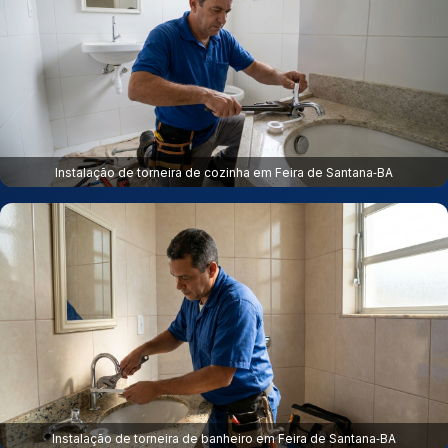
Instalação de torneira de cozinha em Feira de Santana‑BA
Instalação de torneira de banheiro em Feira de Santana‑BA